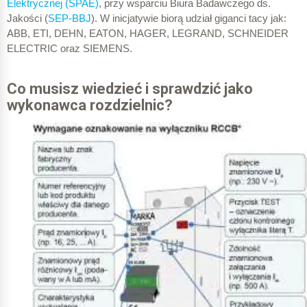
Elektrycznej (SPAE)
, przy wsparciu Biura Badawczego ds.
Jakości (
SEP-BBJ
). W inicjatywie biorą udział giganci tacy jak:
ABB, ETI, DEHN, EATON, HAGER, LEGRAND, SCHNEIDER
ELECTRIC oraz SIEMENS.
Co musisz wiedzieć i sprawdzić jako
wykonawca rozdzielnic?