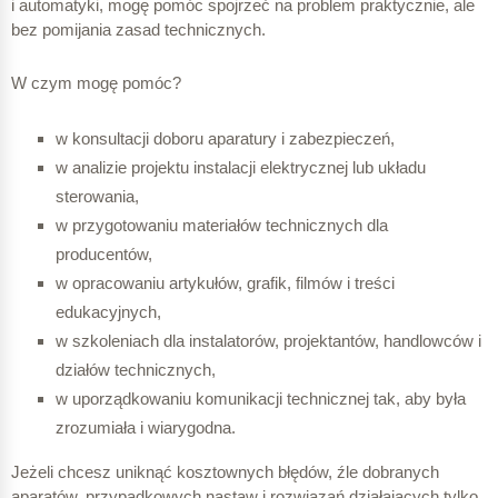
i automatyki, mogę pomóc spojrzeć na problem praktycznie, ale
bez pomijania zasad technicznych.
W czym mogę pomóc?
w konsultacji doboru aparatury i zabezpieczeń,
w analizie projektu instalacji elektrycznej lub układu
sterowania,
w przygotowaniu materiałów technicznych dla
producentów,
w opracowaniu artykułów, grafik, filmów i treści
edukacyjnych,
w szkoleniach dla instalatorów, projektantów, handlowców i
działów technicznych,
w uporządkowaniu komunikacji technicznej tak, aby była
zrozumiała i wiarygodna.
Jeżeli chcesz uniknąć kosztownych błędów, źle dobranych
aparatów, przypadkowych nastaw i rozwiązań działających tylko