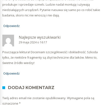
produkuje i sprzedaje szmelc. Ludzie nadal montują i używają
niedziałających urządzeń. Pytanie nasuwa się samo po co robić takie
badania, skoro nic nie wnoszą i nie dają.
Odpowiedz
Najlepsze wyszukiwarki
29 maja 2024 o 16:17
Pouczająca lektura! Doceniam szczegółowość i dokładność. Szkoda
tylko, że niektóre fragmenty są zbyt techniczne dla laików. Mimo to,
świetne źródło wiedzy!
Odpowiedz
DODAJ KOMENTARZ
Twój adres email nie zostanie opublikowany.
Wymagane pola są
oznaczone
*