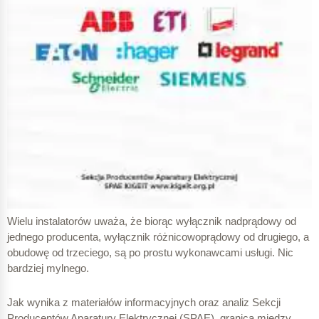
Wielu instalatorów uważa, że biorąc wyłącznik nadprądowy od
jednego producenta, wyłącznik różnicowoprądowy od drugiego, a
obudowę od trzeciego, są po prostu wykonawcami usługi. Nic
bardziej mylnego.
Jak wynika z materiałów informacyjnych oraz analiz Sekcji
Producentów Aparatury Elektrycznej (SPAE), granica między