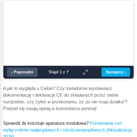
‹ Poprzedni
Następny ›
Slajd
1
z
?
A jak to wygląda u Ciebie? Czy świadomie wystawiasz
dokumentację i deklaracje CE do składanych przez siebie
rozdzielnic, czy żyłeś w przekonaniu, że „to nie moja działka”?
Podziel się swoją opinią w komentarzu poniżej!
Sprawdź ile kosztuje aparatura modułowa?
Porównanie cen
wyłączników nadprądowych i różnicowoprądowych [Aktualizacja
2026]