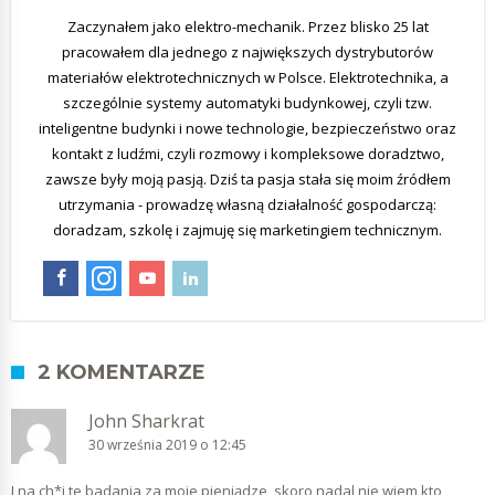
Zaczynałem jako elektro-mechanik. Przez blisko 25 lat
pracowałem dla jednego z największych dystrybutorów
materiałów elektrotechnicznych w Polsce. Elektrotechnika, a
szczególnie systemy automatyki budynkowej, czyli tzw.
inteligentne budynki i nowe technologie, bezpieczeństwo oraz
kontakt z ludźmi, czyli rozmowy i kompleksowe doradztwo,
zawsze były moją pasją. Dziś ta pasja stała się moim źródłem
utrzymania - prowadzę własną działalność gospodarczą:
doradzam, szkolę i zajmuję się marketingiem technicznym.
2 KOMENTARZE
John Sharkrat
30 września 2019 o 12:45
I na ch*j te badania za moje pieniądze, skoro nadal nie wiem kto