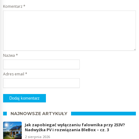
Komentarz
*
Nazwa
*
Adres email
*
NAJNOWSZE ARTYKUŁY
Jak zapobiegać wyłączaniu falownika przy 253V?
Nadwyżka PV i rozwiązania BleBox – cz. 3
2 sierpnia 2026