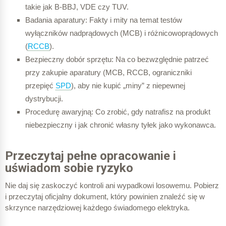
takie jak B-BBJ, VDE czy TUV.
Badania aparatury: Fakty i mity na temat testów
wyłączników nadprądowych (MCB) i różnicowoprądowych
(
RCCB
).
Bezpieczny dobór sprzętu: Na co bezwzględnie patrzeć
przy zakupie aparatury (MCB, RCCB, ograniczniki
przepięć
SPD
), aby nie kupić „miny” z niepewnej
dystrybucji.
Procedurę awaryjną: Co zrobić, gdy natrafisz na produkt
niebezpieczny i jak chronić własny tyłek jako wykonawca.
Przeczytaj pełne opracowanie i
uświadom sobie ryzyko
Nie daj się zaskoczyć kontroli ani wypadkowi losowemu. Pobierz
i przeczytaj oficjalny dokument, który powinien znaleźć się w
skrzynce narzędziowej każdego świadomego elektryka.