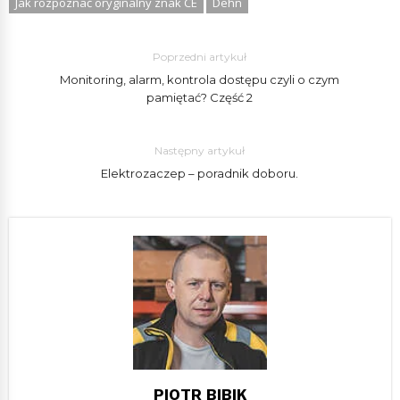
Jak rozpoznać oryginalny znak CE
Dehn
Poprzedni artykuł
Monitoring, alarm, kontrola dostępu czyli o czym
pamiętać? Część 2
Następny artykuł
Elektrozaczep – poradnik doboru.
PIOTR BIBIK