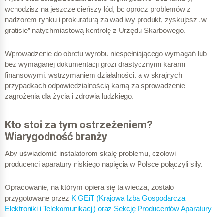
wchodzisz na jeszcze cieńszy lód, bo oprócz problemów z
nadzorem rynku i prokuraturą za wadliwy produkt, zyskujesz „w
gratisie” natychmiastową kontrolę z Urzędu Skarbowego.
Wprowadzenie do obrotu wyrobu niespełniającego wymagań lub
bez wymaganej dokumentacji grozi drastycznymi karami
finansowymi, wstrzymaniem działalności, a w skrajnych
przypadkach odpowiedzialnością karną za sprowadzenie
zagrożenia dla życia i zdrowia ludzkiego.
Kto stoi za tym ostrzeżeniem?
Wiarygodność branży
Aby uświadomić instalatorom skalę problemu, czołowi
producenci aparatury niskiego napięcia w Polsce połączyli siły.
Opracowanie, na którym opiera się ta wiedza, zostało
przygotowane przez
KIGEiT (Krajowa Izba Gospodarcza
Elektroniki i Telekomunikacji) oraz Sekcję Producentów Aparatury