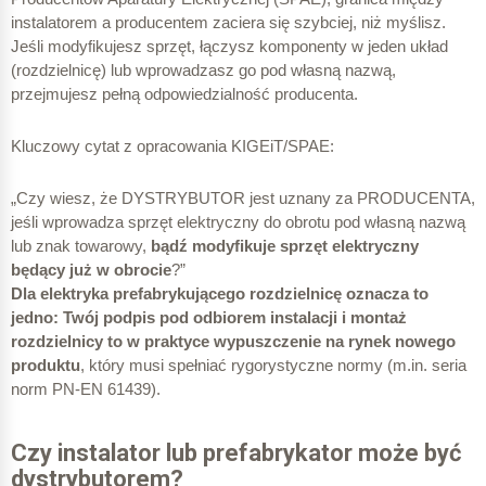
instalatorem a producentem zaciera się szybciej, niż myślisz.
Jeśli modyfikujesz sprzęt, łączysz komponenty w jeden układ
(rozdzielnicę) lub wprowadzasz go pod własną nazwą,
przejmujesz pełną odpowiedzialność producenta.
Kluczowy cytat z opracowania KIGEiT/SPAE:
„Czy wiesz, że DYSTRYBUTOR jest uznany za PRODUCENTA,
jeśli wprowadza sprzęt elektryczny do obrotu pod własną nazwą
lub znak towarowy,
bądź modyfikuje sprzęt elektryczny
będący już w obrocie
?”
Dla elektryka prefabrykującego rozdzielnicę oznacza to
jedno: Twój podpis pod odbiorem instalacji i montaż
rozdzielnicy to w praktyce wypuszczenie na rynek nowego
produktu
, który musi spełniać rygorystyczne normy (m.in. seria
norm PN-EN 61439).
Czy instalator lub prefabrykator może być
dystrybutorem?