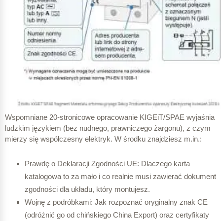
Wspomniane 20-stronicowe opracowanie KIGEiT/SPAE wyjaśnia
ludzkim językiem (bez nudnego, prawniczego żargonu), z czym
mierzy się współczesny elektryk. W środku znajdziesz m.in.:
Prawdę o Deklaracji Zgodności UE: Dlaczego karta
katalogowa to za mało i co realnie musi zawierać dokument
zgodności dla układu, który montujesz.
Wojnę z podróbkami: Jak rozpoznać oryginalny znak CE
(odróżnić go od chińskiego China Export) oraz certyfikaty