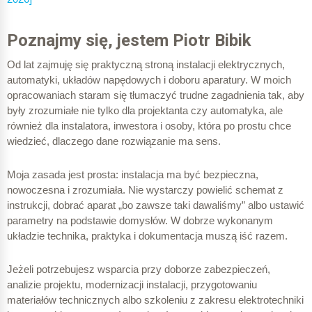
Poznajmy się, jestem Piotr Bibik
Od lat zajmuję się praktyczną stroną instalacji elektrycznych,
automatyki, układów napędowych i doboru aparatury. W moich
opracowaniach staram się tłumaczyć trudne zagadnienia tak, aby
były zrozumiałe nie tylko dla projektanta czy automatyka, ale
również dla instalatora, inwestora i osoby, która po prostu chce
wiedzieć, dlaczego dane rozwiązanie ma sens.
Moja zasada jest prosta: instalacja ma być bezpieczna,
nowoczesna i zrozumiała. Nie wystarczy powielić schemat z
instrukcji, dobrać aparat „bo zawsze taki dawaliśmy” albo ustawić
parametry na podstawie domysłów. W dobrze wykonanym
układzie technika, praktyka i dokumentacja muszą iść razem.
Jeżeli potrzebujesz wsparcia przy doborze zabezpieczeń,
analizie projektu, modernizacji instalacji, przygotowaniu
materiałów technicznych albo szkoleniu z zakresu elektrotechniki