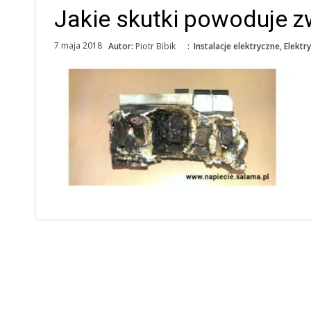
Jakie skutki powoduje z
7 maja 2018
Autor:
Piotr Bibik
:
Instalacje elektryczne
,
Elektr