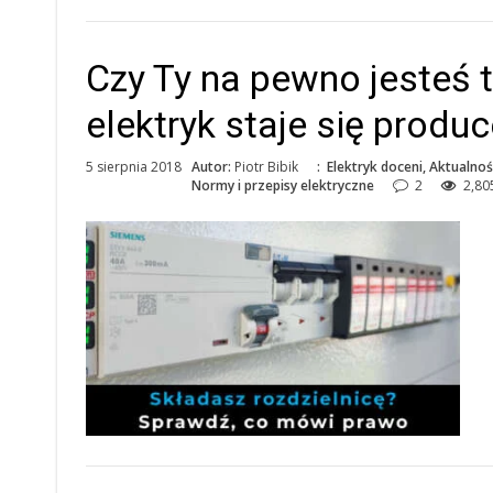
Czy Ty na pewno jesteś t
elektryk staje się produ
5 sierpnia 2018
Autor:
Piotr Bibik
:
Elektryk doceni
,
Aktualnoś
Normy i przepisy elektryczne
2
2,80