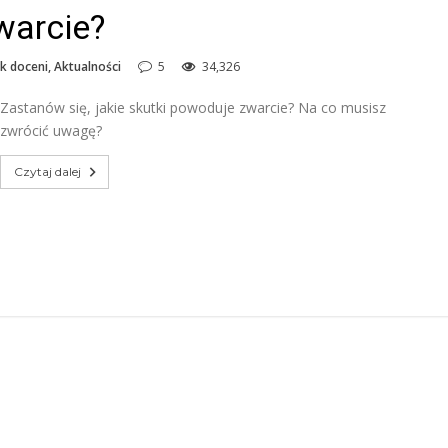
warcie?
yk doceni
,
Aktualności
5
34,326
Zastanów się, jakie skutki powoduje zwarcie? Na co musisz
zwrócić uwagę?
Czytaj dalej