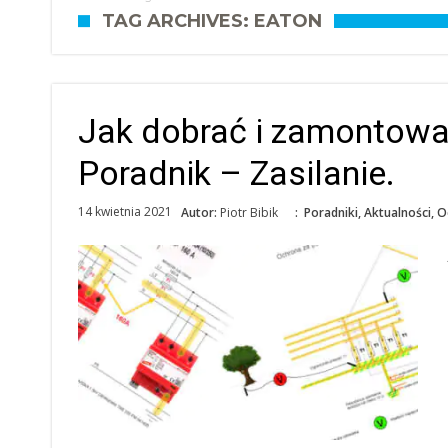
TAG ARCHIVES: EATON
Jak dobrać i zamontować
Poradnik – Zasilanie.
14 kwietnia 2021
Autor:
Piotr Bibik
:
Poradniki
,
Aktualności
,
O