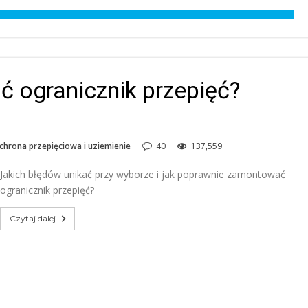
 ogranicznik przepięć?
chrona przepięciowa i uziemienie
40
137,559
Jakich błędów unikać przy wyborze i jak poprawnie zamontować
ogranicznik przepięć?
Czytaj dalej