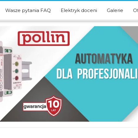
Wasze pytania FAQ
Elektryk doceni
Galerie
O