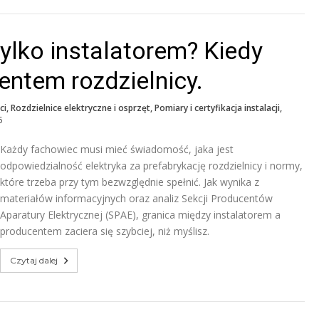
ylko instalatorem? Kiedy
centem rozdzielnicy.
ci
,
Rozdzielnice elektryczne i osprzęt
,
Pomiary i certyfikacja instalacji
,
5
Każdy fachowiec musi mieć świadomość, jaka jest
odpowiedzialność elektryka za prefabrykację rozdzielnicy i normy,
które trzeba przy tym bezwzględnie spełnić. Jak wynika z
materiałów informacyjnych oraz analiz Sekcji Producentów
Aparatury Elektrycznej (SPAE), granica między instalatorem a
producentem zaciera się szybciej, niż myślisz.
Czytaj dalej