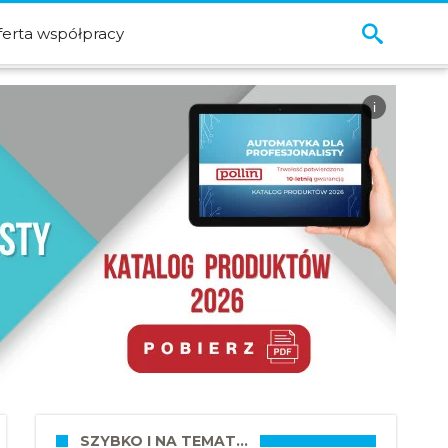
ferta współpracy
i
SZYBKO I NA TEMAT…