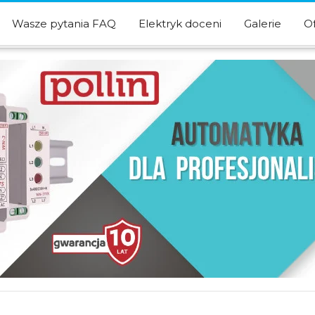
Wasze pytania FAQ
Elektryk doceni
Galerie
O