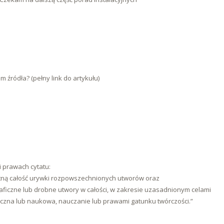
 źródła? (pełny link do artykułu)
 prawach cytatu:
tną całość urywki rozpowszechnionych utworów oraz
ficzne lub drobne utwory w całości, w zakresie uzasadnionym celami
ytyczna lub naukowa, nauczanie lub prawami gatunku twórczości.”