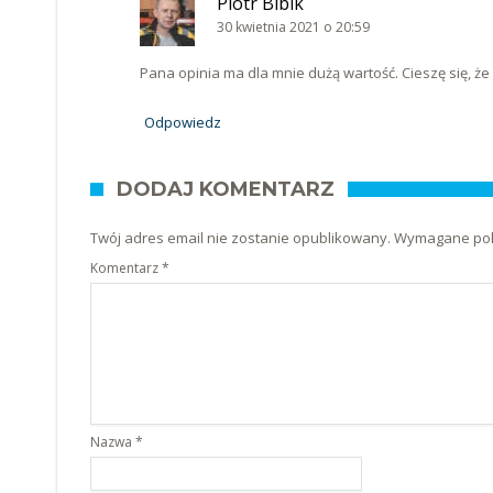
Piotr Bibik
30 kwietnia 2021 o 20:59
Pana opinia ma dla mnie dużą wartość. Cieszę się, ż
Odpowiedz
DODAJ KOMENTARZ
Twój adres email nie zostanie opublikowany.
Wymagane pol
Komentarz
*
Nazwa
*