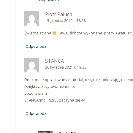
Piotr Paluch
15 grudnia 2019 o 18:58
Świetna strona
Kawał dobrze wykonanej pracy. Gratulacje 
Odpowiedz
STANCA
30 kwietnia 2021 o 19:30
Doskonale opracowany materiał, dziękuję, pokazuję go młody
Dzięki za zacytowanie mnie.
pozdrawiam
STANCA/mój PESEL zaczyna się 44
Odpowiedz