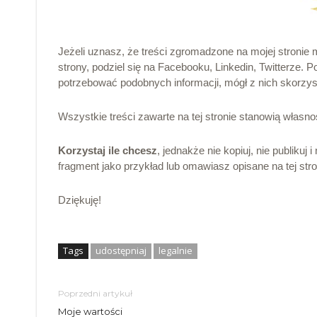
Jeżeli uznasz, że treści zgromadzone na mojej stronie
strony, podziel się na Facebooku, Linkedin, Twitterze.
potrzebować podobnych informacji, mógł z nich skorzys
Wszystkie treści zawarte na tej stronie stanowią własno
Korzystaj ile chcesz
, jednakże nie kopiuj, nie publikuj 
fragment jako przykład lub omawiasz opisane na tej stro
Dziękuję!
Tags
udostępniaj
legalnie
Poprzedni artykuł
Moje wartości