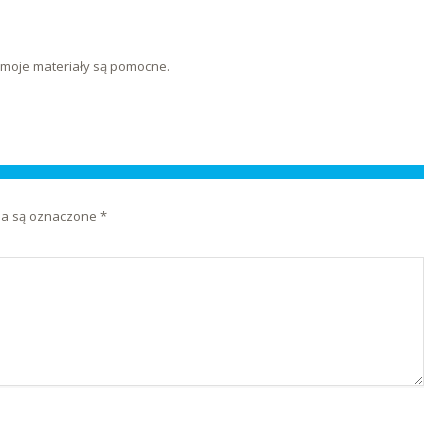
e moje materiały są pomocne.
a są oznaczone
*