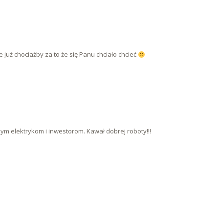
już chociażby za to że się Panu chciało chcieć
m elektrykom i inwestorom. Kawał dobrej roboty!!!