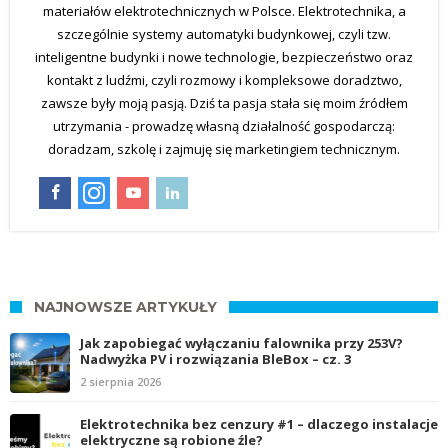
materiałów elektrotechnicznych w Polsce. Elektrotechnika, a
szczególnie systemy automatyki budynkowej, czyli tzw.
inteligentne budynki i nowe technologie, bezpieczeństwo oraz
kontakt z ludźmi, czyli rozmowy i kompleksowe doradztwo,
zawsze były moją pasją. Dziś ta pasja stała się moim źródłem
utrzymania - prowadzę własną działalność gospodarczą:
doradzam, szkolę i zajmuję się marketingiem technicznym.
NAJNOWSZE ARTYKUŁY
Jak zapobiegać wyłączaniu falownika przy 253V?
Nadwyżka PV i rozwiązania BleBox – cz. 3
2 sierpnia 2026
Elektrotechnika bez cenzury #1 – dlaczego instalacje
elektryczne są robione źle?