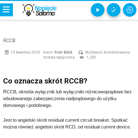
RCCB
RCC
13 kwietnia 2018
Autor:
Piotr Bibik
Możliwość komentowania
została wyłączona
1,205
Co oznacza skrót RCCB?
RCCB, określa wyłącznik lub wyłączniki różnicowoprądowe bez
wbudowanego zabezpieczenia nadprądowego do użytku
domowego i podobnego.
Jest to angielski skrót residual current circuit breaker. Spotkać
można również angielski skrót RCD, od residual current device.