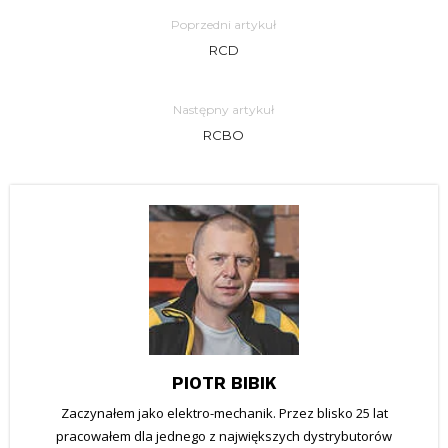
Poprzedni artykuł
RCD
Następny artykuł
RCBO
PIOTR BIBIK
Zaczynałem jako elektro-mechanik. Przez blisko 25 lat
pracowałem dla jednego z największych dystrybutorów