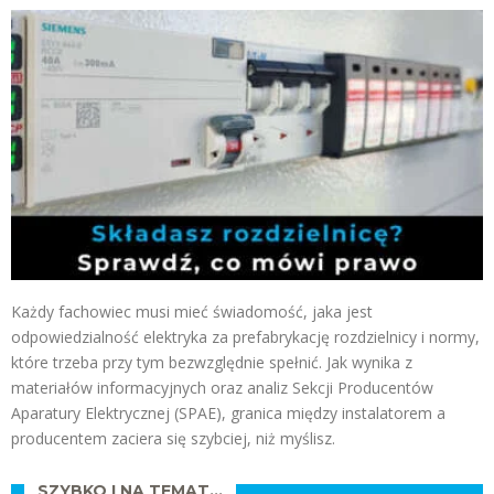
Każdy fachowiec musi mieć świadomość, jaka jest
odpowiedzialność elektryka za prefabrykację rozdzielnicy i normy,
które trzeba przy tym bezwzględnie spełnić. Jak wynika z
materiałów informacyjnych oraz analiz Sekcji Producentów
Aparatury Elektrycznej (SPAE), granica między instalatorem a
producentem zaciera się szybciej, niż myślisz.
SZYBKO I NA TEMAT…