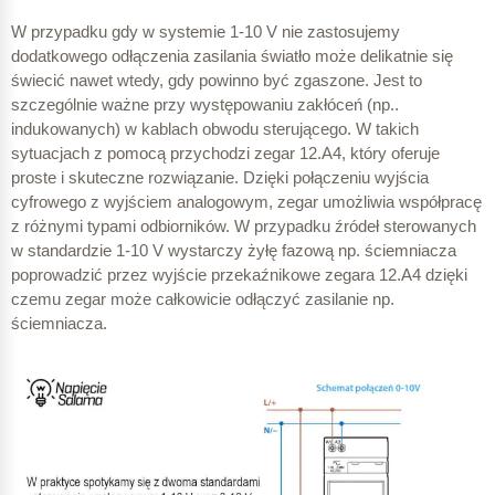
W przypadku gdy w systemie 1-10 V nie zastosujemy
dodatkowego odłączenia zasilania światło może delikatnie się
świecić nawet wtedy, gdy powinno być zgaszone. Jest to
szczególnie ważne przy występowaniu zakłóceń (np..
indukowanych) w kablach obwodu sterującego. W takich
sytuacjach z pomocą przychodzi zegar 12.A4, który oferuje
proste i skuteczne rozwiązanie. Dzięki połączeniu wyjścia
cyfrowego z wyjściem analogowym, zegar umożliwia współpracę
z różnymi typami odbiorników. W przypadku źródeł sterowanych
w standardzie 1-10 V wystarczy żyłę fazową np. ściemniacza
poprowadzić przez wyjście przekaźnikowe zegara 12.A4 dzięki
czemu zegar może całkowicie odłączyć zasilanie np.
ściemniacza.