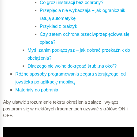
Co grozi instalacji bez ochrony?
Przepięcia nie wybaczają – jak ograniczniki
ratują automatykę
Przykład z praktyki
Czy zatem ochrona przeciwprzepięciowa się
opłaca?
Myśl zanim podłączysz – jak dobrać przekaźnik do
obciążenia?
Dlaczego nie wolno dokręcać śrub „na oko”?
Różne sposoby programowania zegara sterującego: od
joysticka po aplikację mobilną
Materiały do pobrania
Aby ułatwić zrozumienie tekstu określenia załącz i wyłącz
postaram się w niektórych fragmentach używać skrótów: ON i
OFF.