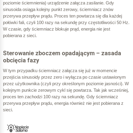
poziomie ściemnienia) urządzenie załącza zasilanie. Gdy
sinusoida osiąga kolejny punkt zerowy, ściemniacz znów
przerywa przepływ prądu.
Proces ten powtarza się dla każdej
połówki fali, czyli 100 razy na sekundę przy częstotliwości 50 Hz.
W czasie, gdy ściemniacz blokuje prąd, energia nie jest
pobierana z sieci.
Sterowanie zboczem opadającym – zasada
obcięcia fazy
W tym przypadku ściemniacz załącza się już w momencie
przejścia sinusoidy przez zero i wyłącza po czasie ustawionym
przez użytkownika (czyli przy określonym poziomie jasności). W
kolejnym punkcie zerowym cykl się powtarza. Tak jak wcześniej,
proces ten zachodzi 100 razy na sekundę. Gdy ściemniacz
przerywa przepływ prądu, energia również nie jest pobierana z
sieci.