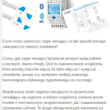
Czym może zaskoczyć zegar sterujący i w jaki sposób pomaga
zabezpieczyć interesy instalatora?
Czasy, gdy zegar sterujący był jedynie prostym wyłącznikiem
czasowym, dawno minęły. Dziś to zaawansowane urządzenia,
które potrafią znacznie więcej niż tylko włączać i wyłączać
oświetlenie, pompę czy wentylator według ustalonego
harmonogramu dobowego, tygodniowego czy rocznego.
Współczesny rynek zegarów sterujących to dynamicznie
rozwijający się segment, w którym znajdziemy zarówno proste
modele z mechanicznym programowaniem, jak i zaawansowane
rozwiązania cyfrowe. Te drugie oferują intuicyjne sterowanie za