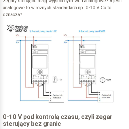
zegary sterujące mają wyjścia cyfrowe i analogowe? A jeśli
analogowe to w różnych standardach np.: 0-10 V. Co to
oznacza?
0-10 V pod kontrolą czasu, czyli zegar
sterujący bez granic