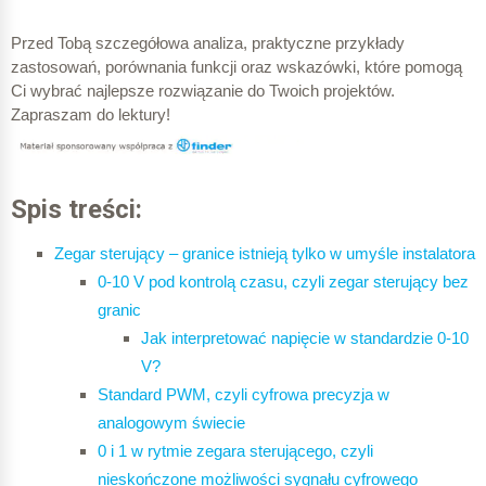
Przed Tobą szczegółowa analiza, praktyczne przykłady
zastosowań, porównania funkcji oraz wskazówki, które pomogą
Ci wybrać najlepsze rozwiązanie do Twoich projektów.
Zapraszam do lektury!
Spis treści:
Zegar sterujący – granice istnieją tylko w umyśle instalatora
0-10 V
pod kontrolą czasu, czyli zegar sterujący bez
granic
Jak interpretować napięcie w standardzie 0-10
V?
Standard PWM, czyli cyfrowa precyzja w
analogowym świecie
0 i 1 w rytmie ze
gara sterującego, czyli
nieskończone możliwości sygnału cyfrowego