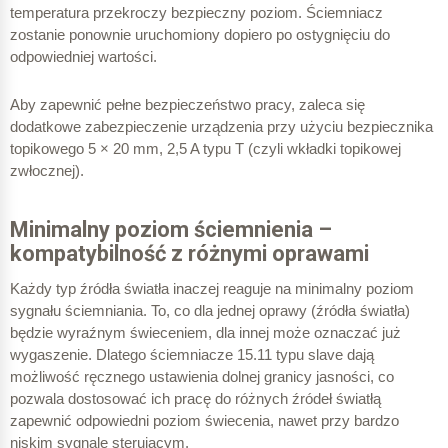
temperatura przekroczy bezpieczny poziom. Ściemniacz
zostanie ponownie uruchomiony dopiero po ostygnięciu do
odpowiedniej wartości.
Aby zapewnić pełne bezpieczeństwo pracy, zaleca się
dodatkowe zabezpieczenie urządzenia przy użyciu bezpiecznika
topikowego 5 × 20 mm, 2,5 A typu T (czyli wkładki topikowej
zwłocznej).
Minimalny poziom ściemnienia –
kompatybilność z różnymi oprawami
Każdy typ źródła światła inaczej reaguje na minimalny poziom
sygnału ściemniania. To, co dla jednej oprawy (źródła światła)
będzie wyraźnym świeceniem, dla innej może oznaczać już
wygaszenie. Dlatego ściemniacze 15.11 typu slave dają
możliwość ręcznego ustawienia dolnej granicy jasności, co
pozwala dostosować ich pracę do różnych źródeł światłą
zapewnić odpowiedni poziom świecenia, nawet przy bardzo
niskim sygnale sterującym.