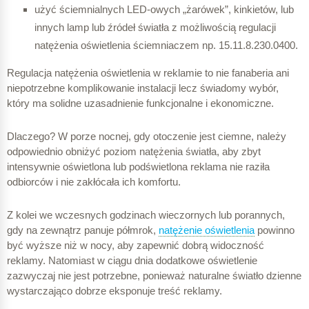
użyć ściemnialnych LED-owych „żarówek”, kinkietów, lub
innych lamp lub źródeł światła z możliwością regulacji
natężenia oświetlenia ściemniaczem np. 15.11.8.230.0400.
Regulacja natężenia oświetlenia w reklamie to nie fanaberia ani
niepotrzebne komplikowanie instalacji lecz świadomy wybór,
który ma solidne uzasadnienie funkcjonalne i ekonomiczne.
Dlaczego? W porze nocnej, gdy otoczenie jest ciemne, należy
odpowiednio obniżyć poziom natężenia światła, aby zbyt
intensywnie oświetlona lub podświetlona reklama nie raziła
odbiorców i nie zakłócała ich komfortu.
Z kolei we wczesnych godzinach wieczornych lub porannych,
gdy na zewnątrz panuje półmrok,
natężenie oświetlenia
powinno
być wyższe niż w nocy, aby zapewnić dobrą widoczność
reklamy. Natomiast w ciągu dnia dodatkowe oświetlenie
zazwyczaj nie jest potrzebne, ponieważ naturalne światło dzienne
wystarczająco dobrze eksponuje treść reklamy.