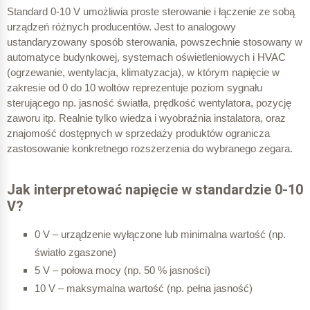
Standard 0-10 V umożliwia proste sterowanie i łączenie ze sobą
urządzeń różnych producentów. Jest to analogowy
ustandaryzowany sposób sterowania, powszechnie stosowany w
automatyce budynkowej, systemach oświetleniowych i HVAC
(ogrzewanie, wentylacja, klimatyzacja), w którym napięcie w
zakresie od 0 do 10 woltów reprezentuje poziom sygnału
sterującego np. jasność światła, prędkość wentylatora, pozycję
zaworu itp. Realnie tylko wiedza i wyobraźnia instalatora, oraz
znajomość dostępnych w sprzedaży produktów ogranicza
zastosowanie
konkretnego rozszerzenia do wybranego zegara.
Jak interpretować napięcie w standardzie 0-10
V?
0 V – urządzenie wyłączone lub minimalna wartość (np.
światło zgaszone)
5 V – połowa mocy (np. 50 % jasności)
10 V – maksymalna wartość (np. pełna jasność)