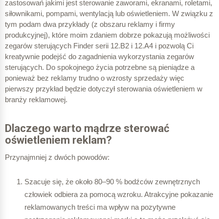
zastosowań jakimi jest sterowanie zaworami, ekranami, roletami,
siłownikami, pompami, wentylacją lub oświetleniem. W związku z
tym podam dwa przykłady (z obszaru reklamy i firmy
produkcyjnej), które moim zdaniem dobrze pokazują możliwości
zegarów sterujących Finder serii 12.B2 i 12.A4 i pozwolą Ci
kreatywnie podejść do zagadnienia wykorzystania zegarów
sterujących.
Do spokojnego życia potrzebne są pieniądze a
ponieważ bez reklamy trudno o wzrosty sprzedaży więc
pierwszy przykład będzie dotyczył sterowania oświetleniem w
branży reklamowej.
Dlaczego warto mądrze sterować
oświetleniem reklam?
Przynajmniej z dwóch powodów:
Szacuje się, że około 80–90 % bodźców zewnętrznych
człowiek odbiera za pomocą wzroku. Atrakcyjne pokazanie
reklamowanych treści ma wpływ na pozytywne