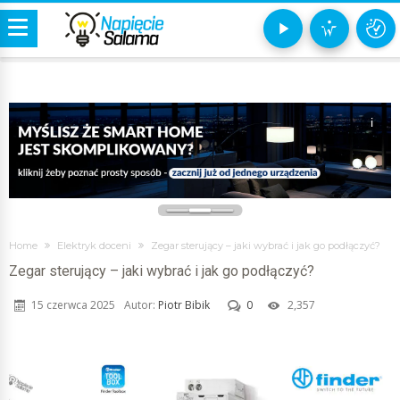
i
Home
Elektryk doceni
Zegar sterujący – jaki wybrać i jak go podłączyć?
Zegar sterujący – jaki wybrać i jak go podłączyć?
15 czerwca 2025
Autor:
Piotr Bibik
0
2,357