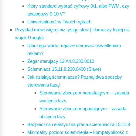
Który standard wybrać cyfrowy 0/1, albo PWM, czy
analogowy 0-10 V?
Uniwersalność w Twoich rękach
Przykład mówi więcej niż tysiąc słów (i tłumaczy lepiej niż
wujek Google)
Dlaczego warto mądrze sterować oświetleniem
reklam?
Zegar sterujący 12.A4.8.230.0010
Ściemniacz 15.11.8.230.0400 (Slave)
Jak działają ściemniacze? Poznaj dwa sposoby
sterowania fazą!
Sterowanie zboczem narastającym – zasada
wycięcia fazy
Sterowanie zboczem opadającym – zasada
obcięcia fazy
Bezpieczna i elastyczna praca ściemniacza 15.11.8
Minimalny poziom ściemnienia – kompatybilność z