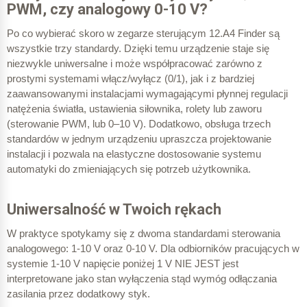
PWM, czy analogowy 0-10 V?
Po co wybierać skoro w zegarze sterującym 12.A4 Finder są
wszystkie trzy standardy. Dzięki temu urządzenie staje się
niezwykle uniwersalne i może współpracować zarówno z
prostymi systemami włącz/wyłącz (0/1), jak i z bardziej
zaawansowanymi instalacjami wymagającymi płynnej regulacji
natężenia światła, ustawienia siłownika, rolety lub zaworu
(sterowanie PWM, lub 0–10 V).
Dodatkowo, obsługa trzech
standardów w jednym urządzeniu upraszcza projektowanie
instalacji i pozwala na elastyczne dostosowanie systemu
automatyki do zmieniających się potrzeb użytkownika.
Uniwersalność w Twoich rękach
W praktyce spotykamy się z dwoma standardami sterowania
analogowego: 1-10 V oraz 0-10 V. Dla odbiorników pracujących w
systemie 1-10 V napięcie poniżej 1 V NIE JEST jest
interpretowane jako stan wyłączenia stąd wymóg odłączania
zasilania przez dodatkowy styk.