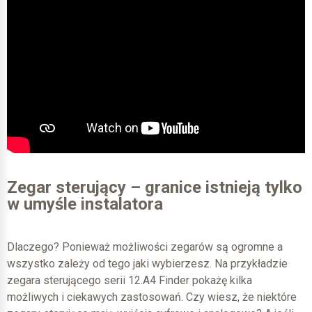
Zegar sterujący – granice istnieją tylko
w umyśle instalatora
Dlaczego? Ponieważ możliwości zegarów są ogromne a
wszystko zależy od tego jaki wybierzesz. Na przykładzie
zegara sterującego serii 12.A4 Finder pokażę kilka
możliwych i ciekawych zastosowań. Czy wiesz, że niektóre