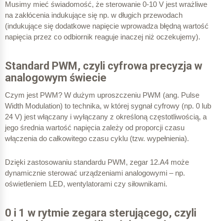
Musimy mieć świadomość, że sterowanie 0-10 V jest wrażliwe
na zakłócenia indukujące się np. w długich przewodach
(indukujące się dodatkowe napięcie wprowadza błędną wartość
napięcia przez co odbiornik reaguje inaczej niż oczekujemy).
Standard PWM, czyli cyfrowa precyzja w
analogowym świecie
Czym jest PWM? W dużym uproszczeniu PWM (ang. Pulse
Width Modulation) to technika, w której sygnał cyfrowy (np. 0 lub
24 V) jest włączany i wyłączany z określoną częstotliwością, a
jego średnia wartość napięcia zależy od proporcji czasu
włączenia do całkowitego czasu cyklu (tzw. wypełnienia).
Dzięki zastosowaniu standardu PWM, zegar 12.A4 może
dynamicznie sterować urządzeniami analogowymi – np.
oświetleniem LED, wentylatorami czy siłownikami.
0 i 1 w rytmie zegara sterującego, czyli