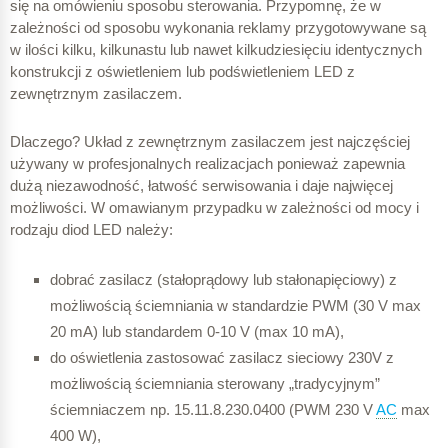
się na omówieniu sposobu sterowania. Przypomnę, że w
zależności od sposobu wykonania reklamy przygotowywane są
w ilości kilku, kilkunastu lub nawet kilkudziesięciu identycznych
konstrukcji z oświetleniem lub podświetleniem LED z
zewnętrznym zasilaczem.
Dlaczego? Układ z zewnętrznym zasilaczem jest najczęściej
używany w profesjonalnych realizacjach ponieważ zapewnia
dużą niezawodność, łatwość serwisowania i daje najwięcej
możliwości. W omawianym przypadku w zależności od mocy i
rodzaju diod LED należy:
dobrać zasilacz (stałoprądowy lub stałonapięciowy) z
możliwością ściemniania w standardzie PWM (30 V max
20 mA) lub standardem 0-10 V (max 10 mA),
do oświetlenia zastosować zasilacz sieciowy 230V z
możliwością ściemniania sterowany „tradycyjnym”
ściemniaczem np. 15.11.8.230.0400 (PWM 230 V
AC
max
400 W),