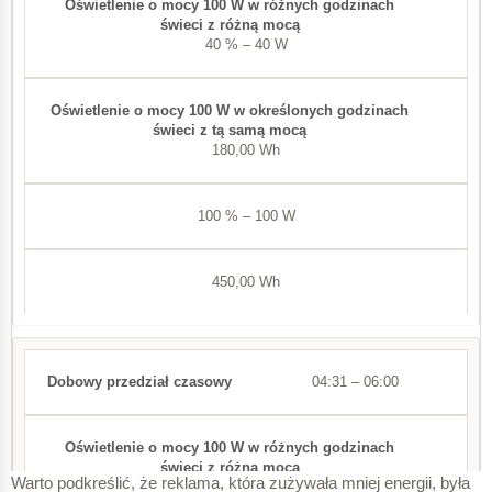
40 % – 40 W
180,00 Wh
100 % – 100 W
450,00 Wh
04:31 – 06:00
Warto podkreślić, że reklama, która zużywała mniej energii, była
60 % – 60 W