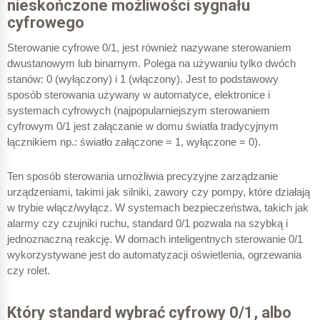
nieskończone możliwości sygnału
cyfrowego
Sterowanie cyfrowe 0/1, jest również nazywane sterowaniem
dwustanowym lub binarnym. Polega na używaniu tylko dwóch
stanów: 0 (wyłączony) i 1 (włączony). Jest to podstawowy
sposób sterowania używany w automatyce, elektronice i
systemach cyfrowych (najpopularniejszym sterowaniem
cyfrowym 0/1 jest załączanie w domu światła tradycyjnym
łącznikiem np.: światło załączone = 1, wyłączone = 0).
Ten sposób sterowania umożliwia precyzyjne zarządzanie
urządzeniami, takimi jak silniki, zawory czy pompy, które działają
w trybie włącz/wyłącz. W systemach bezpieczeństwa, takich jak
alarmy czy czujniki ruchu, standard 0/1 pozwala na szybką i
jednoznaczną reakcję.
W domach inteligentnych sterowanie 0/1
wykorzystywane jest do automatyzacji oświetlenia, ogrzewania
czy rolet.
Który standard wybrać cyfrowy 0/1, albo