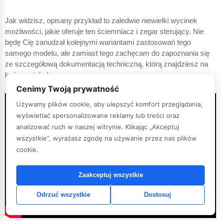
Jak widzisz, opisany przykład to zaledwie niewielki wycinek
możliwości, jakie oferuje ten ściemniacz i zegar sterujący. Nie
będę Cię zanudzał kolejnymi wariantami zastosowań tego
samego modelu, ale zamiast tego zachęcam do zapoznania się
ze szczegółową dokumentacją techniczną, którą znajdziesz na
końcu artykułu.
Cenimy Twoją prywatność
Używamy plików cookie, aby ulepszyć komfort przeglądania,
wyświetlać spersonalizowane reklamy lub treści oraz
analizować ruch w naszej witrynie. Klikając „Akceptuj
wszystkie”, wyrażasz zgodę na używanie przez nas plików
cookie.
Zaakceptuj wszystkie
Odrzuć wszystkie
Dostosuj