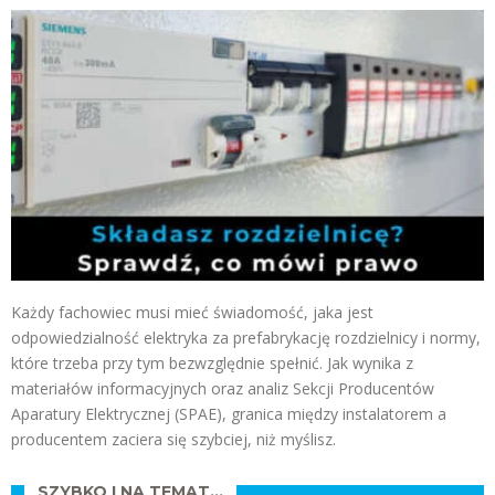
Każdy fachowiec musi mieć świadomość, jaka jest
odpowiedzialność elektryka za prefabrykację rozdzielnicy i normy,
które trzeba przy tym bezwzględnie spełnić. Jak wynika z
materiałów informacyjnych oraz analiz Sekcji Producentów
Aparatury Elektrycznej (SPAE), granica między instalatorem a
producentem zaciera się szybciej, niż myślisz.
SZYBKO I NA TEMAT…