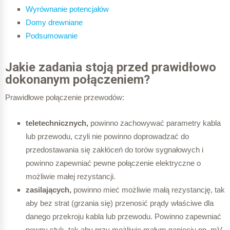
Wyrównanie potencjałów
Domy drewniane
Podsumowanie
Jakie zadania stoją przed prawidłowo
dokonanym połączeniem?
Prawidłowe połączenie przewodów:
teletechnicznych,
powinno zachowywać parametry kabla
lub przewodu, czyli nie powinno doprowadzać do
przedostawania się zakłóceń do torów sygnałowych i
powinno zapewniać pewne połączenie elektryczne o
możliwie małej rezystancji.
zasilających,
powinno mieć możliwie małą rezystancję, tak
aby bez strat (grzania się) przenosić prądy właściwe dla
danego przekroju kabla lub przewodu. Powinno zapewniać
pewny styk, tak aby przy możliwie małym napięciu np. mV