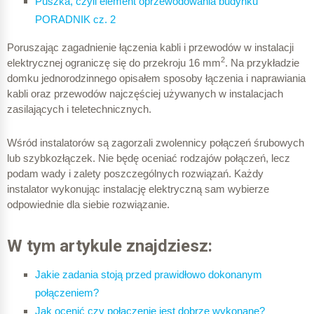
Puszka, czyli element oprzewodowania budynku
PORADNIK cz. 2
Poruszając zagadnienie łączenia kabli i przewodów w instalacji
2
elektrycznej ograniczę się do przekroju 16 mm
. Na przykładzie
domku jednorodzinnego opisałem sposoby łączenia i naprawiania
kabli oraz przewodów najczęściej używanych w instalacjach
zasilających i teletechnicznych.
Wśród instalatorów są zagorzali zwolennicy połączeń śrubowych
lub szybkozłączek. Nie będę oceniać rodzajów połączeń, lecz
podam wady i zalety poszczególnych rozwiązań. Każdy
instalator wykonując instalację elektryczną sam wybierze
odpowiednie dla siebie rozwiązanie.
W tym artykule znajdziesz:
Jakie zadania stoją przed prawidłowo dokonanym
połączeniem?
Jak ocenić czy połączenie jest dobrze wykonane?