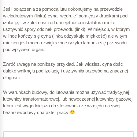
Jeśli połączenia za pomocą lutu dokonujemy na przewodzie
wielodrutowym (linka) cyna „wędruje” pomiędzy drucikami pod
izolację, i w zależności od umiejętności instalatora może
usztywnić spory odcinek przewodu (linki). W miejscu, w którym
w lince kończy się cyna (linka odzyskuje miękkość) ale w tym
miejscu jest mocno zwiększone ryzyko łamania się przewodu
pod wpływem drgań.
Zwróć uwagę na poniższy przykład. Jak widzisz, cyna dość
daleko wniknęła pod izolację i usztywniła przewód na znacznej
długości.
W warunkach budowy, do lutowania można używać tradycyjnej
lutownicy transformatorowej, lub nowoczesnej lutownicy gazowej,
która jest wygodniejsza do stosowania ze względu na swój
bezprzewodowy charakter pracy