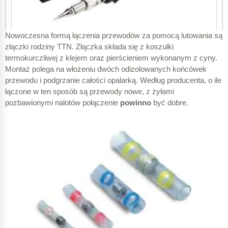
Nowoczesna formą łączenia przewodów za pomocą lutowania są
złączki rodziny TTN. Złączka składa się z koszulki
termokurczliwej z klejem oraz pierścieniem wykonanym z cyny.
Montaż polega na włożeniu dwóch odizolowanych końcówek
przewodu i podgrzanie całości opalarką. Według producenta, o ile
łączone w ten sposób są przewody nowe, z żyłami
pozbawionymi nalotów połączenie
powinno
być dobre.