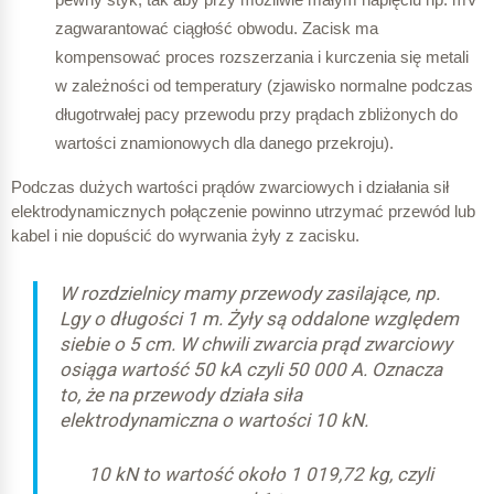
zagwarantować ciągłość obwodu. Zacisk ma
kompensować proces rozszerzania i kurczenia się metali
w zależności od temperatury (zjawisko normalne podczas
długotrwałej pacy przewodu przy prądach zbliżonych do
wartości znamionowych dla danego przekroju).
Podczas dużych wartości prądów zwarciowych i działania sił
elektrodynamicznych połączenie powinno utrzymać przewód lub
kabel i nie dopuścić do wyrwania żyły z zacisku.
W rozdzielnicy mamy przewody zasilające, np.
Lgy o długości 1 m. Żyły są oddalone względem
siebie o 5 cm. W chwili zwarcia prąd zwarciowy
osiąga wartość 50 kA czyli 50 000 A. Oznacza
to, że na przewody działa siła
elektrodynamiczna o wartości 10 kN.
10 kN to wartość około 1 019,72 kg, czyli