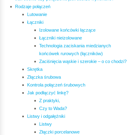
Rodzaje połączeń
Lutowanie
Łączniki
Izolowane końcówki łączące
Łączniki nieizolowane
Technologia zaciskania miedzianych
końcówek rurowych (łączników)
Zaciśnięcia wąskie i szerokie – o co chodzi?
Skrętka
Złączka śrubowa
Kontrola połączeń śrubowych
Jak podłączyć linkę?
Z praktyki,
Czy to Wada?
Listwy i odgałęźniki
Listwy
Złączki porcelanowe