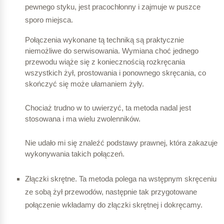
pewnego styku, jest pracochłonny i zajmuje w puszce
sporo miejsca.
Połączenia wykonane tą techniką są praktycznie
niemożliwe do serwisowania. Wymiana choć jednego
przewodu wiąże się z koniecznością rozkręcania
wszystkich żył, prostowania i ponownego skręcania, co
skończyć się może ułamaniem żyły.
Chociaż trudno w to uwierzyć, ta metoda nadal jest
stosowana i ma wielu zwolenników.
Nie udało mi się znaleźć podstawy prawnej, która zakazuje
wykonywania takich połączeń.
Złączki skrętne. Ta metoda polega na wstępnym skręceniu
ze sobą żył przewodów, następnie tak przygotowane
połączenie wkładamy do złączki skrętnej i dokręcamy.