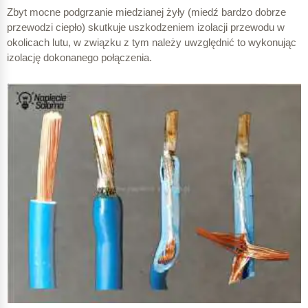
Zbyt mocne podgrzanie miedzianej żyły (miedź bardzo dobrze
przewodzi ciepło) skutkuje uszkodzeniem izolacji przewodu w
okolicach lutu, w związku z tym należy uwzględnić to wykonując
izolację dokonanego połączenia.