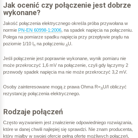
Jak ocenić czy połączenie jest dobrze
wykonane?
Jakość połączenia elektrycznego określa próba przywołana w
normie
PN-EN 60998-1:2006
, na spadek napięcia na połączeniu.
Polega na pomiarze spadku napięcia przy przepływie prądu na
poziomie 1/10 I
na połączeniu
U.
n
Δ
Jeśli połączenie jest poprawnie wykonane, wynik pomiaru nie
może przekroczyć 1,6 mV na połączenie, czyli gdy łączymy 2
przewody spadek napięcia ma nie może przekroczyć 3,2 mV.
Osoby zainteresowane mogą z prawa Ohma R=
U/I obliczyć
Δ
rezystancję połączenia elektrycznego.
Rodzaje połączeń
Często wyzwaniem jest znalezienie odpowiedniego rozwiązania,
które w danej chwili najlepiej się sprawdzi. Nie znam producenta,
który miałby w swojej ofercie pełną ofertę możliwych połączeń,