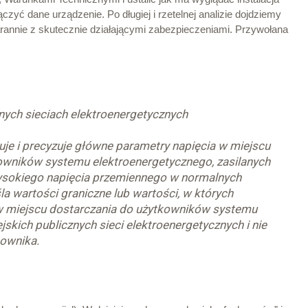
zyć dane urządzenie. Po długiej i rzetelnej analizie dojdziemy
annie z skutecznie działającymi zabezpieczeniami. Przywołana
nych sieciach elektroenergetycznych
suje i precyzuje główne parametry napięcia w miejscu
tkowników systemu elektroenergetycznego, zasilanych
 wysokiego napięcia przemiennego w normalnych
a wartości graniczne lub wartości, w których
 w miejscu dostarczania do użytkowników systemu
skich publicznych sieci elektroenergetycznych i nie
kownika.