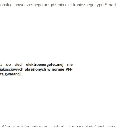
ji obsługi nowoczesnego urządzenia elektronicznego typu Smart
 Warunkami Technicznymi i ustalić jak ma wyglądać instalacja