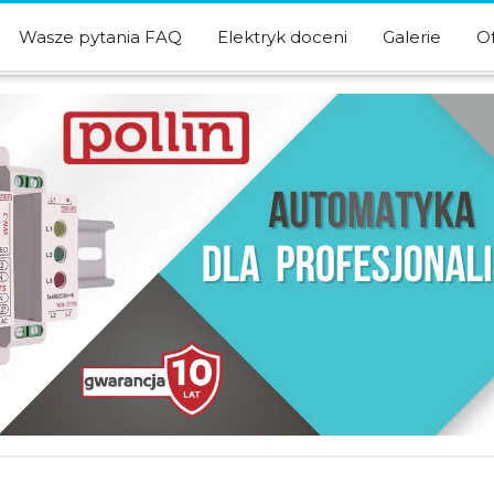
Wasze pytania FAQ
Elektryk doceni
Galerie
O