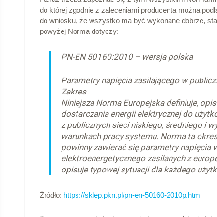
do której zgodnie z zaleceniami producenta można podłąc
do wniosku, że wszystko ma być wykonane dobrze, star
powyżej Norma dotyczy:
PN-EN 50160:2010 – wersja polska
Parametry napięcia zasilającego w publicz
Zakres
Niniejsza Norma Europejska definiuje, opi
dostarczania energii elektrycznej do uży
z publicznych sieci niskiego, średniego i
warunkach pracy systemu. Norma ta określ
powinny zawierać się parametry napięcia
elektroenergetycznego zasilanych z europej
opisuje typowej sytuacji dla każdego użyt
Źródło:
https://sklep.pkn.pl/pn-en-50160-2010p.html