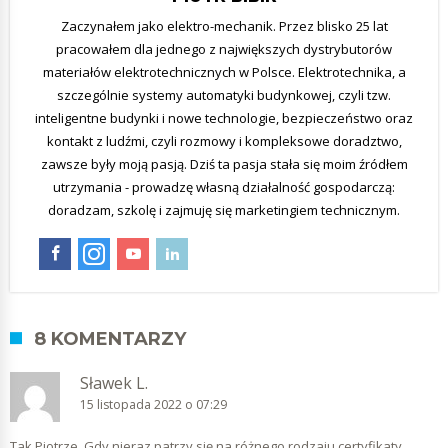
Zaczynałem jako elektro-mechanik. Przez blisko 25 lat
pracowałem dla jednego z największych dystrybutorów
materiałów elektrotechnicznych w Polsce. Elektrotechnika, a
szczególnie systemy automatyki budynkowej, czyli tzw.
inteligentne budynki i nowe technologie, bezpieczeństwo oraz
kontakt z ludźmi, czyli rozmowy i kompleksowe doradztwo,
zawsze były moją pasją. Dziś ta pasja stała się moim źródłem
utrzymania - prowadzę własną działalność gospodarczą:
doradzam, szkolę i zajmuję się marketingiem technicznym.
8 KOMENTARZY
Sławek L.
15 listopada 2022 o 07:29
Tak Piotrze. Gdy nieraz patrzy się na różnego rodzaju certyfikaty