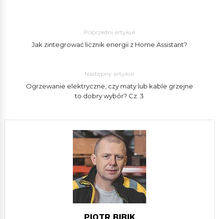
Poprzedni artykuł
Jak zintegrować licznik energii z Home Assistant?
Następny artykuł
Ogrzewanie elektryczne, czy maty lub kable grzejne
to dobry wybór? Cz. 3
PIOTR BIBIK