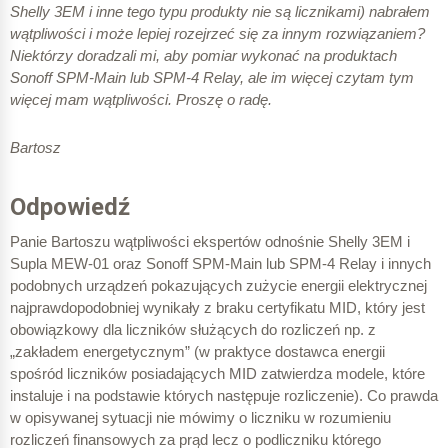
Shelly 3EM i inne tego typu produkty nie są licznikami) nabrałem
wątpliwości i może lepiej rozejrzeć się za innym rozwiązaniem?
Niektórzy doradzali mi, aby pomiar wykonać na produktach
Sonoff SPM-Main lub SPM-4 Relay, ale im więcej czytam tym
więcej mam wątpliwości.
Proszę o radę.
Bartosz
Odpowiedź
Panie Bartoszu wątpliwości ekspertów odnośnie Shelly 3EM i
Supla MEW-01 oraz Sonoff SPM-Main lub SPM-4 Relay i innych
podobnych urządzeń pokazujących zużycie energii elektrycznej
najprawdopodobniej wynikały z braku certyfikatu MID, który jest
obowiązkowy dla liczników służących do rozliczeń np. z
„zakładem energetycznym” (w praktyce dostawca energii
spośród liczników posiadających MID zatwierdza modele, które
instaluje i na podstawie których następuje rozliczenie). Co prawda
w opisywanej sytuacji nie mówimy o liczniku w rozumieniu
rozliczeń finansowych za prąd lecz o podliczniku którego