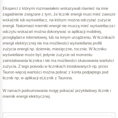
Eksperci z którymi rozmawiałem wskazywali również na inne
zagadnienie związane z tym, że licznik energii musi mieć zawsze
wskaźnik lub wyświetlacz, na którym można odczytać zużycie
energii. Natomiast mierniki energii nie muszą mieć wyświetlacza i
odczytu wskazań można dokonywać w aplikacji mobilnej,
przeglądarce internetowej, lub na innym urządzeniu. W licznikach
energii elektrycznej nie ma możliwości wyświetlania profili
zużycia energii np. dziennie, miesięczne, rocznie. W liczniku
wyświetlane może być jedynie zużycie od momentu
zainstalowania licznika i nie ma możliwości skasowania wartości
zużycia. Z tego powodu w licznikach instalowanych np. przez
Tauron więcej wartości można pobrać z konta podpiętego pod
licznik np. w aplikacji eLicznik z Taurona.
W ramach podsumowania mogę pokazać przykładowy licznik i
miernik energii elektrycznej.