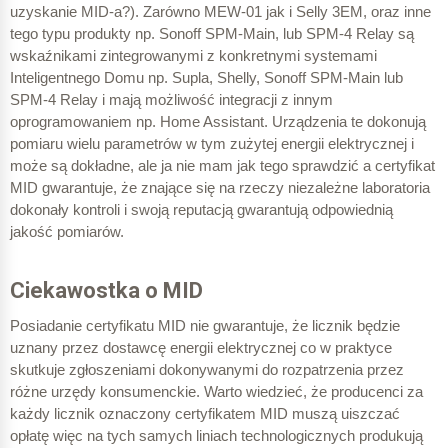
uzyskanie MID-a?). Zarówno MEW-01 jak i Selly 3EM, oraz inne
tego typu produkty np. Sonoff SPM-Main, lub SPM-4 Relay są
wskaźnikami zintegrowanymi z konkretnymi systemami
Inteligentnego Domu np. Supla, Shelly, Sonoff SPM-Main lub
SPM-4 Relay i mają możliwość integracji z innym
oprogramowaniem np. Home Assistant. Urządzenia te dokonują
pomiaru wielu parametrów w tym zużytej energii elektrycznej i
może są dokładne, ale ja nie mam jak tego sprawdzić a certyfikat
MID gwarantuje, że znające się na rzeczy niezależne laboratoria
dokonały kontroli i swoją reputacją gwarantują odpowiednią
jakość pomiarów.
Ciekawostka o MID
Posiadanie certyfikatu MID nie gwarantuje, że licznik będzie
uznany przez dostawcę energii elektrycznej co w praktyce
skutkuje zgłoszeniami dokonywanymi do rozpatrzenia przez
różne urzędy konsumenckie. Warto wiedzieć, że producenci za
każdy licznik oznaczony certyfikatem MID muszą uiszczać
opłatę więc na tych samych liniach technologicznych produkują