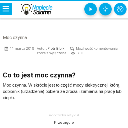
Moc czynna
Moc
11 marca 2018
Autor:
Piotr Bibik
Możliwość komentowania
czynn
została wyłączona
703
Co to jest moc czynna?
Moc czynna. W skrócie jest to część mocy elektrycznej, którą
odbiornik (urządzenie) pobiera ze źródła i zamienia na pracę lub
ciepło.
Poprzedni artykuł
Przepięcie