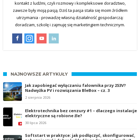
kontakt z ludźmi, czyli rozmowy i kompleksowe doradztwo,
zawsze były moją pasją. Dziś ta pasja stała się moim źródłem
utrzymania - prowadzę własną działalność gospodarczą:
doradzam, szkolę i zajmuję się marketingiem technicznym.
NAJNOWSZE ARTYKUŁY
Jak zapobiegać wyłączaniu falownika przy 253V?
Nadwyżka PV i rozwiązania BleBox – cz. 3
2 sierpnia 2026
Elektrotechnika bez cenzury #1 – dlaczego instalacje
elektryczne są robione źle?
30 lipca 2026
Softstart w praktyce: jak podłączyć, skonfigurować,