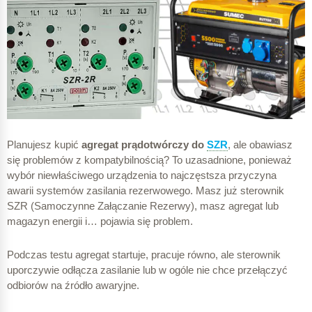
Planujesz kupić
agregat prądotwórczy do
SZR
, ale obawiasz
się problemów z kompatybilnością? To uzasadnione, ponieważ
wybór niewłaściwego urządzenia to najczęstsza przyczyna
awarii systemów zasilania rezerwowego. Masz już sterownik
SZR (Samoczynne Załączanie Rezerwy), masz agregat lub
magazyn energii i… pojawia się problem.
Podczas testu agregat startuje, pracuje równo, ale sterownik
uporczywie odłącza zasilanie lub w ogóle nie chce przełączyć
odbiorów na źródło awaryjne.