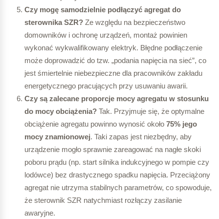
Czy mogę samodzielnie podłączyć agregat do
sterownika SZR?
Ze względu na bezpieczeństwo
domowników i ochronę urządzeń, montaż powinien
wykonać wykwalifikowany elektryk. Błędne podłączenie
może doprowadzić do tzw. „podania napięcia na sieć”, co
jest śmiertelnie niebezpieczne dla pracowników zakładu
energetycznego pracujących przy usuwaniu awarii.
Czy są zalecane proporcje mocy agregatu w stosunku
do mocy obciążenia?
Tak. Przyjmuje się, że optymalne
obciążenie agregatu powinno wynosić około
75% jego
mocy znamionowej
. Taki zapas jest niezbędny, aby
urządzenie mogło sprawnie zareagować na nagłe skoki
poboru prądu (np. start silnika indukcyjnego w pompie czy
lodówce) bez drastycznego spadku napięcia. Przeciążony
agregat nie utrzyma stabilnych parametrów, co spowoduje,
że sterownik SZR natychmiast rozłączy zasilanie
awaryjne.