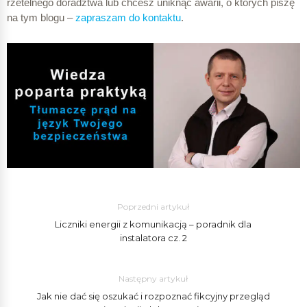
rzetelnego doradztwa lub chcesz uniknąć awarii, o których piszę
na tym blogu –
zapraszam do kontaktu
.
Poprzedni artykuł
Liczniki energii z komunikacją – poradnik dla
instalatora cz. 2
Następny artykuł
Jak nie dać się oszukać i rozpoznać fikcyjny przegląd