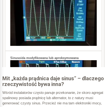
Mit „każda prądnica daje sinus” – dlaczego
rzeczywistość bywa inna?
Wśród instalatorów często panuje przekonanie, że skoro agregat
spalinowy posiada prądnicę lub alternator, to z natury musi
generować czysty sinus. Przecież nie ma tam elektroniki mocy,