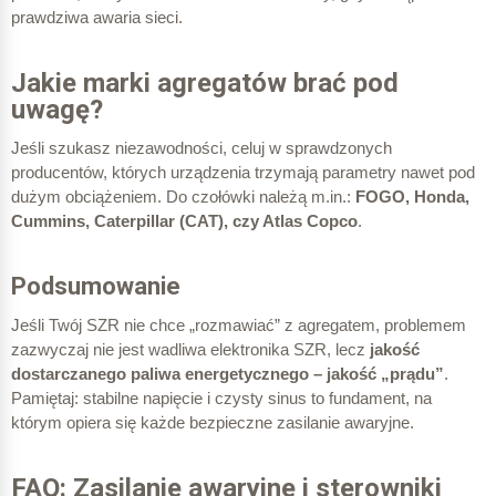
prawdziwa awaria sieci.
Jakie marki agregatów brać pod
uwagę?
Jeśli szukasz niezawodności, celuj w sprawdzonych
producentów, których urządzenia trzymają parametry nawet pod
dużym obciążeniem. Do czołówki należą m.in.:
FOGO, Honda,
Cummins, Caterpillar (CAT), czy Atlas Copco
.
Podsumowanie
Jeśli Twój SZR nie chce „rozmawiać” z agregatem, problemem
zazwyczaj nie jest wadliwa elektronika SZR, lecz
jakość
dostarczanego paliwa energetycznego – jakość „prądu”
.
Pamiętaj: stabilne napięcie i czysty sinus to fundament, na
którym opiera się każde bezpieczne zasilanie awaryjne.
FAQ: Zasilanie awaryjne i sterowniki