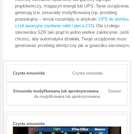
prądotwórczy, magazyn energii lub UPS. Tanie urządzenia
generują tzw. sinusoidę modyfikowaną (np. przebieg
prostokątny – temat rozwinięty w artykule:
UPS do domku,
czyli awaryjne zasilanie rolet i pieca CO
). Dla czułego
sterownika SZR taki prąd to jedno wielkie zakłócenie. Jeśli
chcesz, aby automatyka działała, Twoje urządzenie musi
generować przebieg identyczny jak w gniazdku sieciowym.
Czysta sinusoida
Sinusoi
da modyfikowana lub aproksymowana