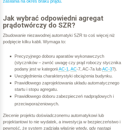
zasilania na okres braku prądu.
Jak wybrać odpowiedni agregat
prądotwórczy do SZR?
Zbudowanie niezawodnej automatyki SZR to coś więcej niż
podpięcie kilku kabli. Wymaga to:
Precyzyjnego doboru aparatów wykonawczych
(styczników – zwróć uwagę czy prąd roboczy stycznika
podany jest w kategorii
AC-1
,
AC
-7, AC-7a lub
AC-3
?).
Uwzględnienia charakterystyki obciążenia budynku.
Prawidłowego zaprojektowania układu automatycznego
startu i stopu agregatu.
Prawidłowego doboru zabezpieczeń nadprądowych i
przeciwporażeniowych.
Zlecenie projektu doświadczonemu automatykowi lub
projektantowi to nie wydatek, a inwestycja w bezpieczeństwo i
pewność, że system zadziała właśnie wtedy, gdy nastąpi