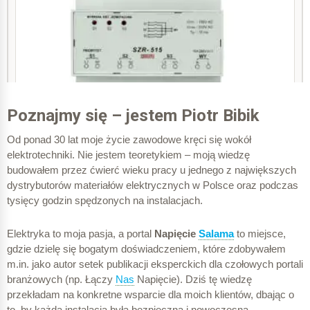
Poznajmy się – jestem Piotr Bibik
Od ponad 30 lat moje życie zawodowe kręci się wokół
elektrotechniki. Nie jestem teoretykiem – moją wiedzę
budowałem przez ćwierć wieku pracy u jednego z największych
dystrybutorów materiałów elektrycznych w Polsce oraz podczas
tysięcy godzin spędzonych na instalacjach.
Elektryka to moja pasja, a portal
Napięcie
Salama
to miejsce,
gdzie dzielę się bogatym doświadczeniem, które zdobywałem
m.in. jako autor setek publikacji eksperckich dla czołowych portali
branżowych (np. Łączy
Nas
Napięcie). Dziś tę wiedzę
przekładam na konkretne wsparcie dla moich klientów, dbając o
to, by każda instalacja była bezpieczna i nowoczesna.