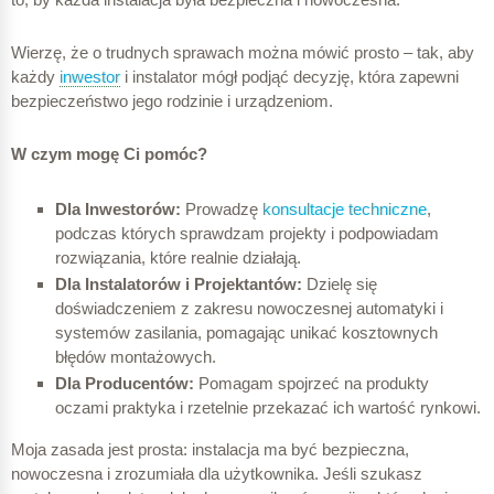
Wierzę, że o trudnych sprawach można mówić prosto – tak, aby
każdy
inwestor
i instalator mógł podjąć decyzję, która zapewni
bezpieczeństwo jego rodzinie i urządzeniom.
W czym mogę Ci pomóc?
Dla Inwestorów:
Prowadzę
konsultacje techniczne
,
podczas których sprawdzam projekty i podpowiadam
rozwiązania, które realnie działają.
Dla Instalatorów i Projektantów:
Dzielę się
doświadczeniem z zakresu nowoczesnej automatyki i
systemów zasilania, pomagając unikać kosztownych
błędów montażowych.
Dla Producentów:
Pomagam spojrzeć na produkty
oczami praktyka i rzetelnie przekazać ich wartość rynkowi.
Moja zasada jest prosta: instalacja ma być bezpieczna,
nowoczesna i zrozumiała dla użytkownika. Jeśli szukasz