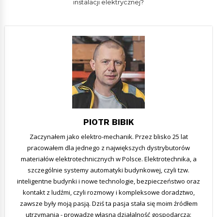
instalacji elektrycznej?
PIOTR BIBIK
Zaczynałem jako elektro-mechanik. Przez blisko 25 lat
pracowałem dla jednego z największych dystrybutorów
materiałów elektrotechnicznych w Polsce. Elektrotechnika, a
szczególnie systemy automatyki budynkowej, czyli tzw.
inteligentne budynki i nowe technologie, bezpieczeństwo oraz
kontakt z ludźmi, czyli rozmowy i kompleksowe doradztwo,
zawsze były moją pasją. Dziś ta pasja stała się moim źródłem
utrzymania - prowadzę własną działalność gospodarczą: