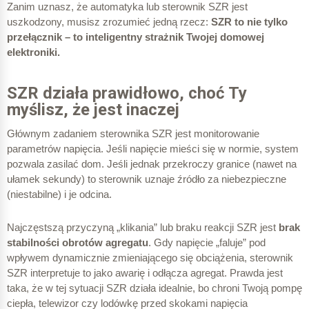
Zanim uznasz, że automatyka lub sterownik SZR jest
uszkodzony, musisz zrozumieć jedną rzecz:
SZR to nie tylko
przełącznik – to inteligentny strażnik Twojej domowej
elektroniki.
SZR działa prawidłowo, choć Ty
myślisz, że jest inaczej
Głównym zadaniem sterownika SZR jest monitorowanie
parametrów napięcia. Jeśli napięcie mieści się w normie, system
pozwala zasilać dom. Jeśli jednak przekroczy granice (nawet na
ułamek sekundy) to sterownik uznaje źródło za niebezpieczne
(niestabilne) i je odcina.
Najczęstszą przyczyną „klikania” lub braku reakcji SZR jest
brak
stabilności obrotów agregatu
. Gdy napięcie „faluje” pod
wpływem dynamicznie zmieniającego się obciążenia, sterownik
SZR interpretuje to jako awarię i odłącza agregat. Prawda jest
taka, że w tej sytuacji SZR działa idealnie, bo chroni Twoją pompę
ciepła, telewizor czy lodówkę przed skokami napięcia