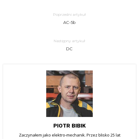
Poprzedni artykuł
AC-5b
Następny artykuł
DC
PIOTR BIBIK
Zaczynałem jako elektro-mechanik. Przez blisko 25 lat