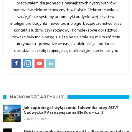
pracowałem dla jednego z największych dystrybutorów
materiałów elektrotechnicznych w Polsce. Elektrotechnika, a
szczególnie systemy automatyki budynkowej, czyli tzw.
inteligentne budynki i nowe technologie, bezpieczeństwo oraz
kontakt z ludźmi, czyli rozmowy i kompleksowe doradztwo,
zawsze były moją pasją. Dziś ta pasja stała się moim źródłem
utrzymania - prowadzę własną działalność gospodarczą:
doradzam, szkolę i zajmuję się marketingiem technicznym.
NAJNOWSZE ARTYKUŁY
Jak zapobiegać wyłączaniu falownika przy 253V?
Nadwyżka PV i rozwiązania BleBox – cz. 3
2 sierpnia 2026
Elektrotechnika bez cenzury #1 – dlaczego instalacje