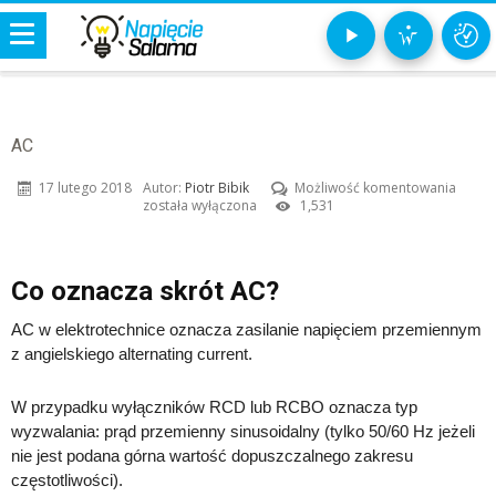
AC
AC
17 lutego 2018
Autor:
Piotr Bibik
Możliwość komentowania
została wyłączona
1,531
Co oznacza skrót AC?
AC w elektrotechnice oznacza zasilanie napięciem przemiennym
z angielskiego alternating current.
W przypadku wyłączników RCD lub RCBO oznacza typ
wyzwalania: prąd przemienny sinusoidalny (tylko 50/60 Hz jeżeli
nie jest podana górna wartość dopuszczalnego zakresu
częstotliwości).