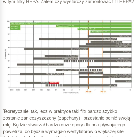
w tym filtry HEPA. Zatem czy wystarczy zamontować filtr HEPA?
Teoretycznie, tak, lecz w praktyce taki filtr bardzo szybko
zostanie zanieczyszczony (zapchany) i przestanie pełnić swoją
rolę. Będzie stwarzał bardzo duże opory dla przepływającego
powietrza, co będzie wymagało wentylatorów o większej sile