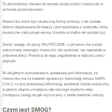
Tu dochodzimy również do tematu skuteczności maseczek w
ochronie przed wirusami.
Maseczka może być skuteczną formą ochrony, o ile została
dobrze dopasowana do twarzy i jest wykonana z materiału, który
skutecznie zatrzymuje wirusy (zwykła szmatka nie wystarczy).
Zwróć uwagę, że piszę SKUTECZNIE, czyli wirus ma zostać
zatrzymany wewnątrz maseczki, lub wydostać się naprawdę w
znikomej ilości. Powrócę do tego zagadnienia w dalszej części
artykułu.
W oficjalnych komunikatach, podawana jest informacja, że
maseczka ma za zadanie ograniczyć transmisję wirusa SARS-
CoV-2, co jest prawdziwą informacją, ponieważ każda maseczka
w jakimś stopniu zmniejsza siłę naszego wydechu więc
zmniejsza zasięg na jaki wyrzucamy z siebie bakterie i wirusy.
Czym jest SMOG?