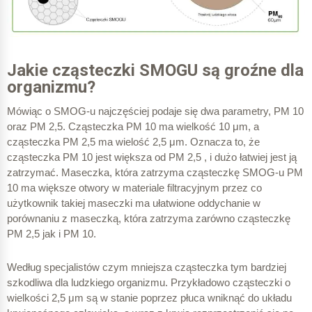
Jakie cząsteczki SMOGU są groźne dla
organizmu?
Mówiąc o SMOG-u najczęściej podaje się dwa parametry, PM 10
oraz PM 2,5. Cząsteczka PM 10 ma wielkość 10 μm, a
cząsteczka PM 2,5 ma wielość 2,5 μm. Oznacza to, że
cząsteczka PM 10 jest większa od PM 2,5 , i dużo łatwiej jest ją
zatrzymać. Maseczka, która zatrzyma cząsteczkę SMOG-u PM
10 ma większe otwory w materiale filtracyjnym przez co
użytkownik takiej maseczki ma ułatwione oddychanie w
porównaniu z maseczką, która zatrzyma zarówno cząsteczkę
PM 2,5 jak i PM 10.
Według specjalistów czym mniejsza cząsteczka tym bardziej
szkodliwa dla ludzkiego organizmu. Przykładowo cząsteczki o
wielkości 2,5 μm są w stanie poprzez płuca wniknąć do układu