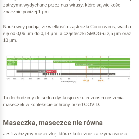
zatrzyma wydychane przez nas wirusy, które są wielkości
znacznie poniżej 1 μm.
Naukowcy podają, że wielkość cząsteczki Coronavirus, wacha
się od 0,06 μm do 0,14 μm, a cząsteczki SMOG-u 2,5 μm oraz
10 μm.
Tu dochodzimy do sedna dyskusji o skuteczności noszenia
maseczek w kontekście ochrony przed COVID.
Maseczka, maseczce nie równa
Jeśli założymy maseczkę, która skutecznie zatrzyma wirusa,