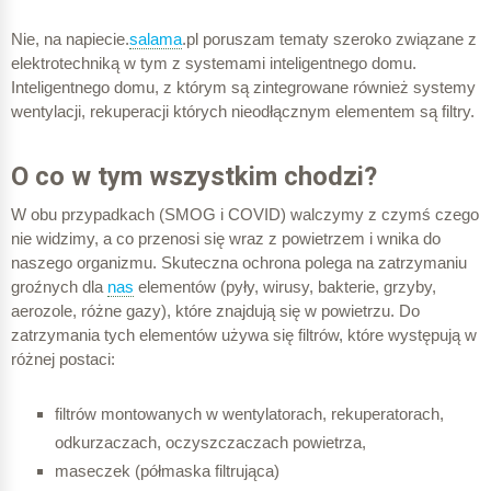
Nie, na napiecie.
salama
.pl poruszam tematy szeroko związane z
elektrotechniką w tym z systemami inteligentnego domu.
Inteligentnego domu, z którym są zintegrowane również systemy
wentylacji, rekuperacji których nieodłącznym elementem są filtry.
O co w tym wszystkim chodzi?
W obu przypadkach (SMOG i COVID) walczymy z czymś czego
nie widzimy, a co przenosi się wraz z powietrzem i wnika do
naszego organizmu. Skuteczna ochrona polega na zatrzymaniu
groźnych dla
nas
elementów (pyły, wirusy, bakterie, grzyby,
aerozole, różne gazy), które znajdują się w powietrzu. Do
zatrzymania tych elementów używa się filtrów, które występują w
różnej postaci:
filtrów montowanych w wentylatorach, rekuperatorach,
odkurzaczach, oczyszczaczach powietrza,
maseczek (półmaska filtrująca)