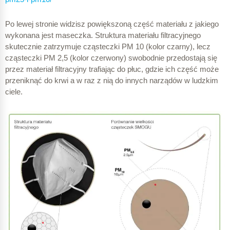
Po lewej stronie widzisz powiększoną część materiału z jakiego
wykonana jest maseczka. Struktura materiału filtracyjnego
skutecznie zatrzymuje cząsteczki PM 10 (kolor czarny), lecz
cząsteczki PM 2,5 (kolor czerwony) swobodnie przedostają się
przez materiał filtracyjny trafiając do płuc, gdzie ich część może
przeniknąć do krwi a w raz z nią do innych narządów w ludzkim
ciele.