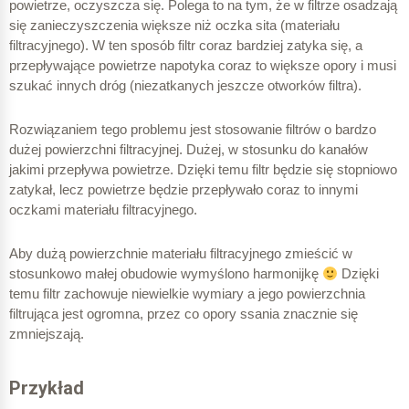
powietrze, oczyszcza się. Polega to na tym, że w filtrze osadzają
się zanieczyszczenia większe niż oczka sita (materiału
filtracyjnego). W ten sposób filtr coraz bardziej zatyka się, a
przepływające powietrze napotyka coraz to większe opory i musi
szukać innych dróg (niezatkanych jeszcze otworków filtra).
Rozwiązaniem tego problemu jest stosowanie filtrów o bardzo
dużej powierzchni filtracyjnej. Dużej, w stosunku do kanałów
jakimi przepływa powietrze. Dzięki temu filtr będzie się stopniowo
zatykał, lecz powietrze będzie przepływało coraz to innymi
oczkami materiału filtracyjnego.
Aby dużą powierzchnie materiału filtracyjnego zmieścić w
stosunkowo małej obudowie wymyślono harmonijkę
Dzięki
temu filtr zachowuje niewielkie wymiary a jego powierzchnia
filtrująca jest ogromna, przez co opory ssania znacznie się
zmniejszają.
Przykład