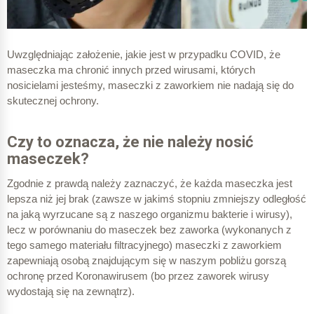
Uwzględniając założenie, jakie jest w przypadku COVID, że
maseczka ma chronić innych przed wirusami, których
nosicielami jesteśmy, maseczki z zaworkiem nie nadają się do
skutecznej ochrony.
Czy to oznacza, że nie należy nosić
maseczek?
Zgodnie z prawdą należy zaznaczyć, że każda maseczka jest
lepsza niż jej brak (zawsze w jakimś stopniu zmniejszy odległość
na jaką wyrzucane są z naszego organizmu bakterie i wirusy),
lecz w porównaniu do maseczek bez zaworka (wykonanych z
tego samego materiału filtracyjnego) maseczki z zaworkiem
zapewniają osobą znajdującym się w naszym pobliżu gorszą
ochronę przed Koronawirusem (bo przez zaworek wirusy
wydostają się na zewnątrz).