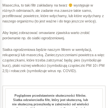
Maseczka, to taki filtr zakładany na twarz
występuje w
różnych odmianach, ale zadanie ma zawsze takie samo,
przefiltrować powietrze, które wdychamy, lub które wydychany z
naszego organizmu (to jest ważne i do tego jeszcze wrócę).
Aby lepiej zobrazować omawiane zjawiska warto zrobić
porównanie np. do siatki ogrodzeniowej.
Siatka ogrodzeniowa będzie naszym filtrem w wentylacji,
rekuperacji lub maseczką. Zanieczyszczeniami powietrza a więc
cząsteczkami, które trzeba zatrzymać będą: pies (symbolizuje
kurz), ptaki rożnej wielkości (symbolizują cząsteczki PM 10 i PM
2,5) i robaczek (symbolizuje wirus np. COVID).