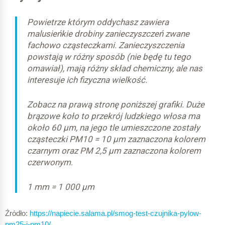
Powietrze którym oddychasz zawiera
malusieńkie drobiny zanieczyszczeń zwane
fachowo cząsteczkami. Zanieczyszczenia
powstają w różny sposób (nie będę tu tego
omawiał), mają różny skład chemiczny, ale nas
interesuje ich fizyczna wielkość.
Zobacz na prawą stronę poniższej grafiki. Duże
brązowe koło to przekrój ludzkiego włosa ma
około 60 μm, na jego tle umieszczone zostały
cząsteczki PM10 = 10 μm zaznaczona kolorem
czarnym oraz PM 2,5 μm zaznaczona kolorem
czerwonym.
1 mm = 1 000 μm
Źródło:
https://napiecie.salama.pl/smog-test-czujnika-pylow-
pm25-i-pm10/