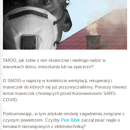
SMOG, jak sobie z nim skutecznie i niedrogo radzić w
warunkach domu, mieszkania lub na spacerze?
O SMOG-u napiszę w kontekście wentylacji, rekuperacji i
maseczek do których się już przyzwyczailiśmy. Poruszę również
temat maseczek chroniących przed Koronawirusem SARS-
COVID.
Podsumowując, w tym artykule omówię zagadnienia związane z
czystym powietrzem. Czyżby
Piotr Bibik
zaczął pisać nagle o
tematach niezwiązanych z elektrotechniką?