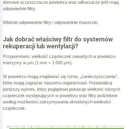
domowe oczyszczacze powietrza oraz odkurzacze jeśli mają
odpowiednie filtry.
Właśnie odpowiednie filtry i odpowiednie maseczki.
Jak dobrać właściwy filtr do systemów
rekuperacji lub wentylacji?
Przypominam, wielkość cząsteczek zawartych w powietrzu
mierzymy w μm (1 mm = 1 000 μm).
W powietrzu mogą znajdować się różne, „zanieczyszczenia”,
które mogą zagrażać naszemu organizmowi. Przeanalizuj
poniższy wykres, który poglądowo pokazuje wielkość różnych
cząsteczek występujących w powietrzu oraz filtry podzielone
według możliwości zatrzymywania określonych wielkości
cząsteczek.