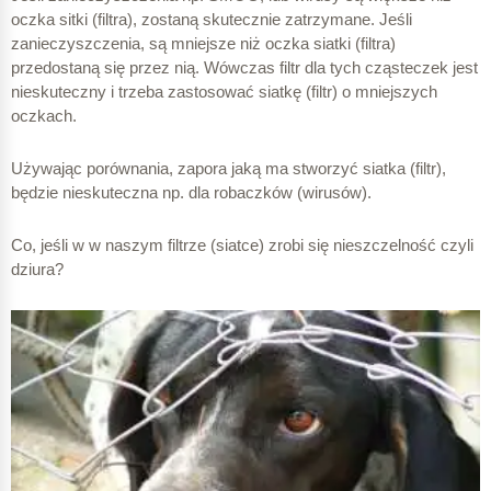
oczka sitki (filtra), zostaną skutecznie zatrzymane. Jeśli
zanieczyszczenia, są mniejsze niż oczka siatki (filtra)
przedostaną się przez nią. Wówczas filtr dla tych cząsteczek jest
nieskuteczny i trzeba zastosować siatkę (filtr) o mniejszych
oczkach.
Używając porównania, zapora jaką ma stworzyć siatka (filtr),
będzie nieskuteczna np. dla robaczków (wirusów).
Co, jeśli w w naszym filtrze (siatce) zrobi się nieszczelność czyli
dziura?