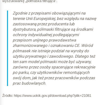
wyszukiwarkę „półmaska filtrująca”.
Zgodnie z przepisami obowiązującymi na
terenie Unii Europejskiej, bez względu na nazwę
zastosowaną przez producenta lub
dystrybutora, półmaski filtrujące są środkami
ochrony indywidualnej podlegającymi
przepisom unijnego prawodawstwa
zharmonizowanego i oznakowaniu CE. Wśród
półmasek nie istnieje podział na wyroby do
użytku prywatnego i zawodowego. Dlatego też
ten sam model półmaski może być używany,
zarówno przez osoby spacerujące rekreacyjnie
po parku, czy użytkowników remontujących
swój dom, jak też przez pracowników podczas
prac budowlanych.
Źródło: https://www.uokik.gov.pl/download.php?plik=21081