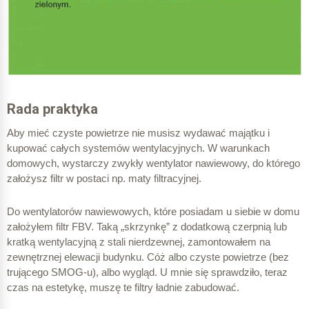
Rada praktyka
Aby mieć czyste powietrze nie musisz wydawać majątku i
kupować całych systemów wentylacyjnych. W warunkach
domowych, wystarczy zwykły wentylator nawiewowy, do którego
założysz filtr w postaci np. maty filtracyjnej.
Do wentylatorów nawiewowych, które posiadam u siebie w domu
założyłem filtr FBV. Taką „skrzynkę” z dodatkową czerpnią lub
kratką wentylacyjną z stali nierdzewnej, zamontowałem na
zewnętrznej elewacji budynku. Cóż albo czyste powietrze (bez
trującego SMOG-u), albo wygląd. U mnie się sprawdziło, teraz
czas na estetykę, muszę te filtry ładnie zabudować.