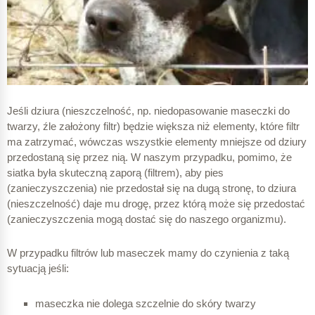
Jeśli dziura (nieszczelność, np. niedopasowanie maseczki do
twarzy, źle założony filtr) będzie większa niż elementy, które filtr
ma zatrzymać, wówczas wszystkie elementy mniejsze od dziury
przedostaną się przez nią. W naszym przypadku, pomimo, że
siatka była skuteczną zaporą (filtrem), aby pies
(zanieczyszczenia) nie przedostał się na dugą stronę, to dziura
(nieszczelność) daje mu drogę, przez którą może się przedostać
(zanieczyszczenia mogą dostać się do naszego organizmu).
W przypadku filtrów lub maseczek mamy do czynienia z taką
sytuacją jeśli:
maseczka nie dolega szczelnie do skóry twarzy