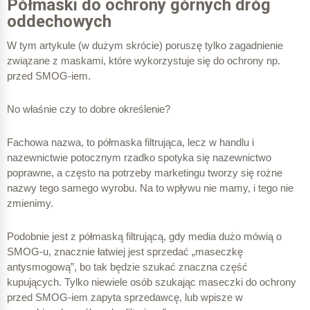
Półmaski do ochrony górnych dróg
oddechowych
W tym artykule (w dużym skrócie) poruszę tylko zagadnienie
związane z maskami, które wykorzystuje się do ochrony np.
przed SMOG-iem.
No właśnie czy to dobre określenie?
Fachowa nazwa, to półmaska filtrująca, lecz w handlu i
nazewnictwie potocznym rzadko spotyka się nazewnictwo
poprawne, a często na potrzeby marketingu tworzy się rożne
nazwy tego samego wyrobu. Na to wpływu nie mamy, i tego nie
zmienimy.
Podobnie jest z półmaską filtrującą, gdy media dużo mówią o
SMOG-u, znacznie łatwiej jest sprzedać „maseczkę
antysmogową”, bo tak będzie szukać znaczna część
kupujących. Tylko niewiele osób szukając maseczki do ochrony
przed SMOG-iem zapyta sprzedawcę, lub wpisze w