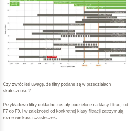
Czy zwróciłeś uwagę, że filtry podane są w przedziałach
skuteczności?
Przykładowo filtry dokładne zostały podzielone na klasy filtracji od
F7 do F9, i w zależności od konkretnej klasy filtracji zatrzymują
różne wielkości cząsteczek.