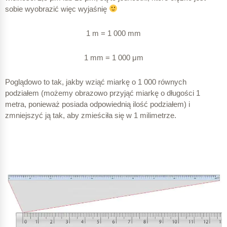
sobie wyobrazić więc wyjaśnię
1 m = 1 000 mm
1 mm = 1 000 μm
Poglądowo to tak, jakby wziąć miarkę o 1 000 równych
podziałem (możemy obrazowo przyjąć miarkę o długości 1
metra, ponieważ posiada odpowiednią ilość podziałem) i
zmniejszyć ją tak, aby zmieściła się w 1 milimetrze.