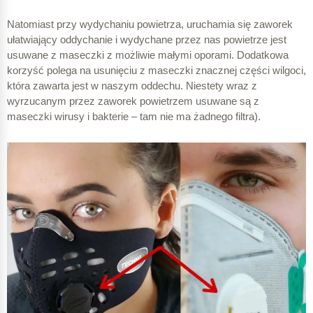
Natomiast przy wydychaniu powietrza, uruchamia się zaworek
ułatwiający oddychanie i wydychane przez nas powietrze jest
usuwane z maseczki z możliwie małymi oporami. Dodatkowa
korzyść polega na usunięciu z maseczki znacznej części wilgoci,
która zawarta jest w naszym oddechu. Niestety wraz z
wyrzucanym przez zaworek powietrzem usuwane są z
maseczki wirusy i bakterie – tam nie ma żadnego filtra).