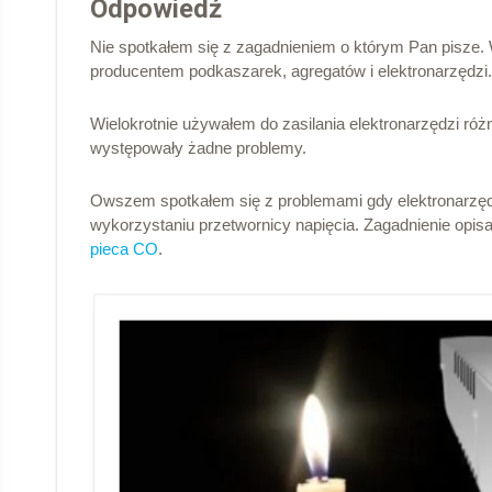
Odpowiedź
Nie spotkałem się z zagadnieniem o którym Pan pisze.
producentem podkaszarek, agregatów i elektronarzędzi.
Wielokrotnie używałem do zasilania elektronarzędzi róż
występowały żadne problemy.
Owszem spotkałem się z problemami gdy elektronarzędz
wykorzystaniu przetwornicy napięcia. Zagadnienie opis
pieca CO
.