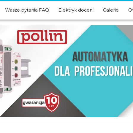
Wasze pytania FAQ
Elektryk doceni
Galerie
O