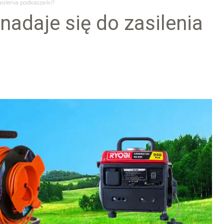
asilenia podkaszarki?
nadaje się do zasilenia