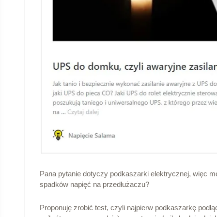
Pana pytanie dotyczy podkaszarki elektrycznej, więc
spadków napięć na przedłużaczu?
Proponuję zrobić test, czyli najpierw podkaszarkę podł