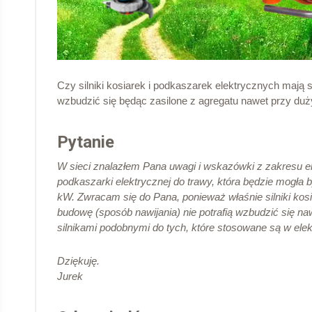
Czy silniki kosiarek i podkaszarek elektrycznych mają 
wzbudzić się będąc zasilone z agregatu nawet przy d
Pytanie
W sieci znalazłem Pana uwagi i wskazówki z zakresu ele
podkaszarki elektrycznej do trawy, która będzie mogł
kW. Zwracam się do Pana, ponieważ właśnie silniki kos
budowę (sposób nawijania) nie potrafią wzbudzić się 
silnikami podobnymi do tych, które stosowane są w ele
Dziękuję.
Jurek