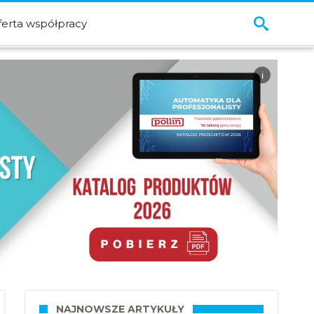
ferta współpracy
i
NAJNOWSZE ARTYKUŁY