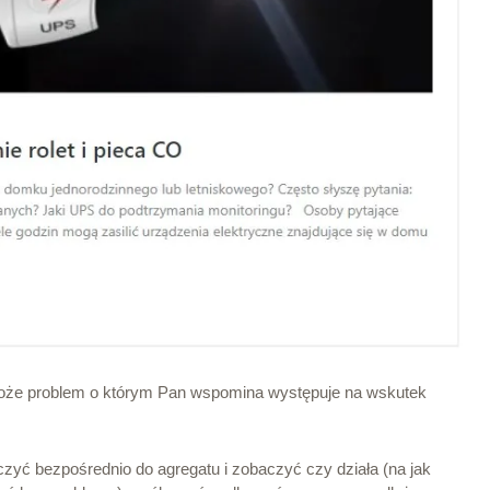
 może problem o którym Pan wspomina występuje na wskutek
ączyć bezpośrednio do agregatu i zobaczyć czy działa (na jak