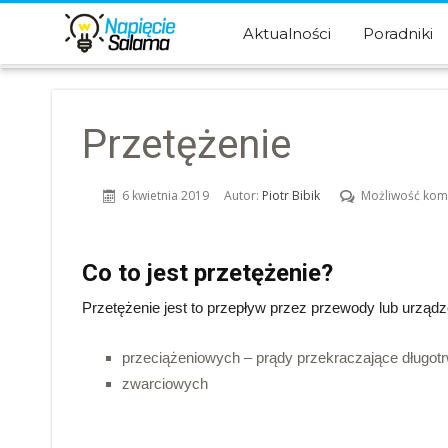
Aktualności
Poradniki
Przetężenie
6 kwietnia 2019
Autor:
Piotr Bibik
Możliwość ko
Co to jest przetężenie?
Przetężenie jest to przepływ przez przewody lub urządz
przeciążeniowych – prądy przekraczające długo
zwarciowych