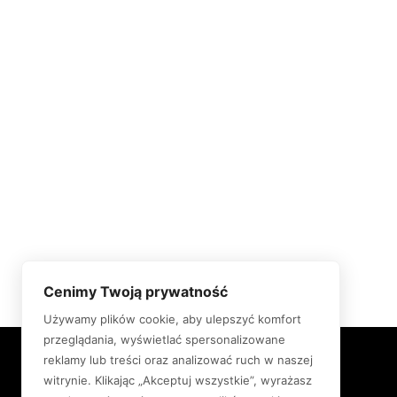
Cenimy Twoją prywatność
Używamy plików cookie, aby ulepszyć komfort
przeglądania, wyświetlać spersonalizowane
PRZYDATNE INFORMACJE
reklamy lub treści oraz analizować ruch w naszej
witrynie. Klikając „Akceptuj wszystkie”, wyrażasz