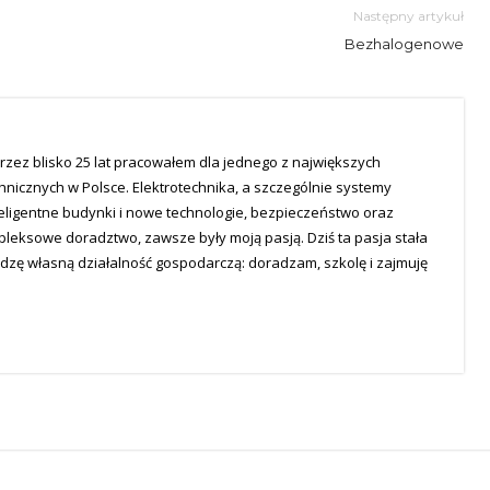
Następny artykuł
Bezhalogenowe
rzez blisko 25 lat pracowałem dla jednego z największych
hnicznych w Polsce. Elektrotechnika, a szczególnie systemy
teligentne budynki i nowe technologie, bezpieczeństwo oraz
mpleksowe doradztwo, zawsze były moją pasją. Dziś ta pasja stała
dzę własną działalność gospodarczą: doradzam, szkolę i zajmuję