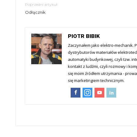
Poprzedni artykuł
Odłącznik
PIOTR BIBIK
Zaczynałem jako elektro-mechanik. P
dystrybutorów materiałów elektrotec
automatyki budynkowej, czyli tzw. in
kontakt z ludźmi, czyli rozmowy i ko
się moim źródłem utrzymania - prowa
się marketingiem technicznym.