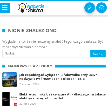
NIC NIE ZNALEZIONO
Wygląda na to, że nie możemy znaleźć tego, czego szukasz. Być
może wyszukiwanie pomoże.
NAJNOWSZE ARTYKUŁY
Jak zapobiegać wyłączaniu falownika przy 253V?
Nadwyżka PV i rozwiązania BleBox – cz. 3
2 sierpnia 2026
Elektrotechnika bez cenzury #1 – dlaczego instalacje
elektryczne są robione źle?
30 lipca 2026