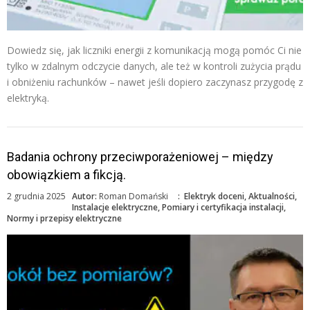
Dowiedz się, jak liczniki energii z komunikacją mogą pomóc Ci nie
tylko w zdalnym odczycie danych, ale też w kontroli zużycia prądu
i obniżeniu rachunków – nawet jeśli dopiero zaczynasz przygodę z
elektryką.
Badania ochrony przeciwporażeniowej – między
obowiązkiem a fikcją.
2 grudnia 2025
Autor:
Roman Domański
:
Elektryk doceni
,
Aktualności
,
Instalacje elektryczne
,
Pomiary i certyfikacja instalacji
,
Normy i przepisy elektryczne