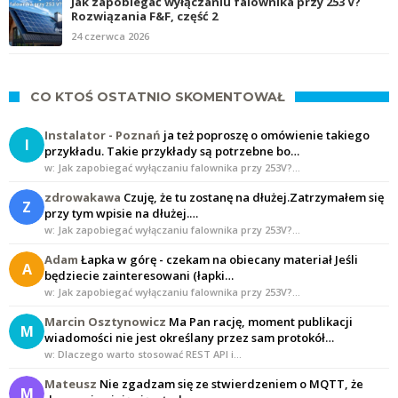
Jak zapobiegać wyłączaniu falownika przy 253 V?
Rozwiązania F&F, część 2
24 czerwca 2026
CO KTOŚ OSTATNIO SKOMENTOWAŁ
Instalator - Poznań
ja też poproszę o omówienie takiego
I
przykładu. Takie przykłady są potrzebne bo…
w: Jak zapobiegać wyłączaniu falownika przy 253V?…
zdrowakawa
Czuję, że tu zostanę na dłużej.Zatrzymałem się
Z
przy tym wpisie na dłużej.…
w: Jak zapobiegać wyłączaniu falownika przy 253V?…
Adam
Łapka w górę - czekam na obiecany materiał Jeśli
A
będziecie zainteresowani (łapki…
w: Jak zapobiegać wyłączaniu falownika przy 253V?…
Marcin Osztynowicz
Ma Pan rację, moment publikacji
M
wiadomości nie jest określany przez sam protokół…
w: Dlaczego warto stosować REST API i…
Mateusz
Nie zgadzam się ze stwierdzeniem o MQTT, że
M