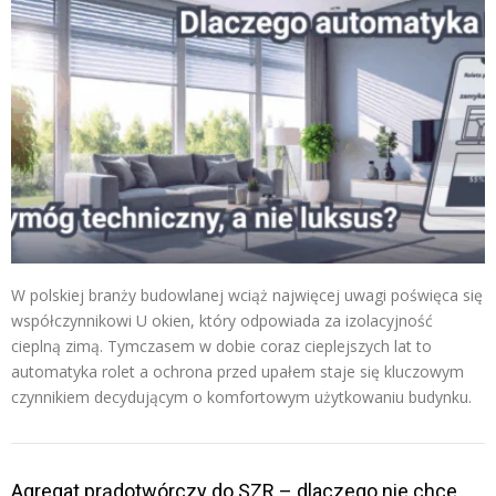
W polskiej branży budowlanej wciąż najwięcej uwagi poświęca się
współczynnikowi U okien, który odpowiada za izolacyjność
cieplną zimą. Tymczasem w dobie coraz cieplejszych lat to
automatyka rolet a ochrona przed upałem staje się kluczowym
czynnikiem decydującym o komfortowym użytkowaniu budynku.
Agregat prądotwórczy do SZR – dlaczego nie chce