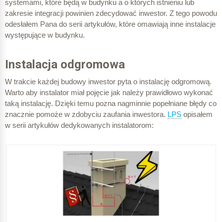
systemami, które będą w budynku a o których istnieniu lub
zakresie integracji powinien zdecydować inwestor. Z tego powodu
odesłałem Pana do serii artykułów, które omawiają inne instalacje
występujące w budynku.
Instalacja odgromowa
W trakcie każdej budowy inwestor pyta o instalację odgromową.
Warto aby instalator miał pojęcie jak należy prawidłowo wykonać
taką instalację. Dzięki temu pozna nagminnie popełniane błędy co
znacznie pomoże w zdobyciu zaufania inwestora.
LPS
opisałem
w serii artykułów dedykowanych instalatorom: