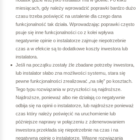
miesiącach, gdy należy wprowadzić poprawki bardzo dużo
czasu trzeba poświęcić na ustalenie dla czego dana
funkcjonalność tak działa. Wprowadzając poprawki często
psuje się inne funkcjonalności co z kolei wpływa
negatywnie opinie o instalatorze zajmuje niepotrzebnie
czas a w efekcie są to dodatkowe koszty inwestora lub
instalatora.
Jeśli na początku zostały źle zbadane potrzeby inwestora,
lub instalator słabo zna możliwości systemu, stara się
pewne funkcjonalności zrealizować „na siłę” po kosztach.
Tego typu rozwiązania w przyszłości są najdroższe.
Najdroższe, ponieważ albo nie działają co negatywnie
odbija się na opinii o instalatorze, lub najdroższe ponieważ
czas który należy poświęcić na uruchomienie lub
późniejsze naprawy w połączeniu z zdenerwowaniem
inwestora przekłada się niepotrzebnie na czas i na
negatywna opinię o instalatorze. Własne rozwiązania