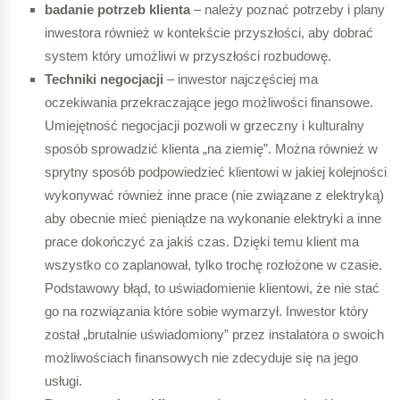
badanie potrzeb klienta
– należy poznać potrzeby i plany
inwestora również w kontekście przyszłości, aby dobrać
system który umożliwi w przyszłości rozbudowę.
Techniki negocjacji
– inwestor najczęściej ma
oczekiwania przekraczające jego możliwości finansowe.
Umiejętność negocjacji pozwoli w grzeczny i kulturalny
sposób sprowadzić klienta „na ziemię”. Można również w
sprytny sposób podpowiedzieć klientowi w jakiej kolejności
wykonywać również inne prace (nie związane z elektryką)
aby obecnie mieć pieniądze na wykonanie elektryki a inne
prace dokończyć za jakiś czas. Dzięki temu klient ma
wszystko co zaplanował, tylko trochę rozłożone w czasie.
Podstawowy błąd, to uświadomienie klientowi, że nie stać
go na rozwiązania które sobie wymarzył. Inwestor który
został „brutalnie uświadomiony” przez instalatora o swoich
możliwościach finansowych nie zdecyduje się na jego
usługi.