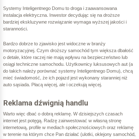
Systemy Inteligentnego Domu to droga i zaawansowana
instalacja elektryczna. Inwestor decydując się na droższe
bardziej ekskluzywne rozwiązanie wymaga wyższej jakości i
staranności.
Bardzo dobrze to zjawisko jest widoczne w branży
motoryzacyjnej. Czym droższy samochód tym większa dbałość
o detale, które raczej nie mają wpływu na bezpieczeństwo lub
osiągi techniczne samochodu. Użytkownicy luksusowych aut (a
do takich należy porównać systemy Inteligentnego Domu), chcą
mieć świadomość, że ich pojazd jest wykonany staranniej niż
auto sąsiada. Płacą więcej, ale i oczekują więcej.
Reklama dźwignią handlu
Warto więc dbać o dobrą reklamę. W dzisiejszych czasach
internet jest potęgą. Radzę zainwestować w własną stronę
internetową, profile w mediach społecznościowych oraz reklamę
w terenie na którym chce Pan działać (ulotki, oklejony samochód,