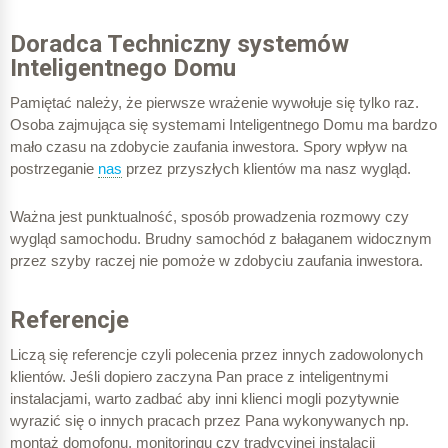
Doradca Techniczny systemów
Inteligentnego Domu
Pamiętać należy, że pierwsze wrażenie wywołuje się tylko raz.
Osoba zajmująca się systemami Inteligentnego Domu ma bardzo
mało czasu na zdobycie zaufania inwestora. Spory wpływ na
postrzeganie
nas
przez przyszłych klientów ma nasz wygląd.
Ważna jest punktualność, sposób prowadzenia rozmowy czy
wygląd samochodu.
Brudny samochód z bałaganem widocznym
przez szyby raczej nie pomoże w zdobyciu zaufania inwestora.
Referencje
Liczą się referencje czyli polecenia przez innych zadowolonych
klientów. Jeśli dopiero zaczyna Pan prace z inteligentnymi
instalacjami, warto zadbać aby inni klienci mogli pozytywnie
wyrazić się o innych pracach przez Pana wykonywanych np.
montaż domofonu, monitoringu czy tradycyjnej instalacji