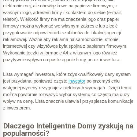
elektronicznej, ale obowiązkowo na papierze firmowym, z
własnym logo, adresem firmy i kontaktem do siebie (e-mail,
telefon). Wielkość firmy nie ma znaczenia logo oraz papier
firmowy można wykonać we własnym zakresie lub zlecić
przygotowanie odpowiednich szablonów do lokalnej agencji
reklamowej. Ważne aby reklama na samochodzie, stronie
internetowej czy wizytówce była spójna z papierem firmowym.
Wykonanie teczki w formacie A4 z własnym logo również
pozytywnie wpływa na postrzeganie firmy przez inwestora.
Lista wymagań inwestora, które zdyskwalifikowały dany system
jest przydatna, ponieważ często
inwestor
po przemyśleniu
wstępnej wyceny rezygnuje z niektórych wymagań. Dzięki temu
można powtórnie rozważyć wybór systemu co często ma duży
wpływ na cenę. Lista znacznie ułatwia i przyspiesza komunikacje
z inwestorem.
Dlaczego Inteligentne Domy zyskują na
popularności?