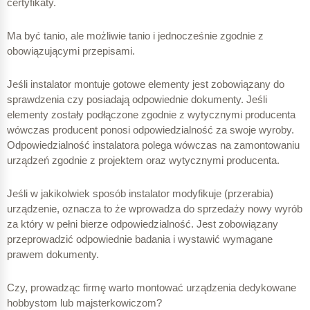
certyfikaty.
Ma być tanio, ale możliwie tanio i jednocześnie zgodnie z
obowiązującymi przepisami.
Jeśli instalator montuje gotowe elementy jest zobowiązany do
sprawdzenia czy posiadają odpowiednie dokumenty. Jeśli
elementy zostały podłączone zgodnie z wytycznymi producenta
wówczas producent ponosi odpowiedzialność za swoje wyroby.
Odpowiedzialność instalatora polega wówczas na zamontowaniu
urządzeń zgodnie z projektem oraz wytycznymi producenta.
Jeśli w jakikolwiek sposób instalator modyfikuje (przerabia)
urządzenie, oznacza to że wprowadza do sprzedaży nowy wyrób
za który w pełni bierze odpowiedzialność. Jest zobowiązany
przeprowadzić odpowiednie badania i wystawić wymagane
prawem dokumenty.
Czy, prowadząc firmę warto montować urządzenia dedykowane
hobbystom lub majsterkowiczom?