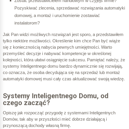
Zostać przedstawicielem handlowym w czyjejś firmie?
Pozyskiwać zlecenia, sprzedawać rozwiązania automatyki
domowej, a montaż i uruchomienie zostawiać
instalatorom?
Jak Pan widzi możliwych rozwiązań jest sporo, a przedstawiłem
tylko niektóre możliwości. Określenie kim chce Pan być wiąże
się z koniecznością nabycia pewnych umiejętności. Warto
przemyśleć decyzje i nabywać kompetencje w określonej
kolejności, która ułatwi osiągnięcie sukcesu. Pamiętać należy, że
systemy Inteligentnego domu bardzo dynamicznie się rozwijają,
co oznacza, że osoba decydująca się na sprzedaż lub montaż
automatyki domowej musi cały czas aktualizować swoją wiedzę.
Systemy Inteligentnego Domu, od
czego zacząć?
Opiszę jak rozpocząć przygodę z systemami Inteligentnych
Domów, tak aby w przyszłości mieć dobrze działającą i
przynoszącą dochody własną firmę.