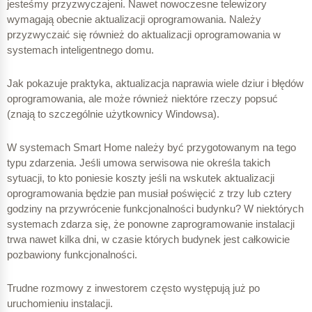
jesteśmy przyzwyczajeni. Nawet nowoczesne telewizory
wymagają obecnie aktualizacji oprogramowania. Należy
przyzwyczaić się również do aktualizacji oprogramowania w
systemach inteligentnego domu.
Jak pokazuje praktyka, aktualizacja naprawia wiele dziur i błędów
oprogramowania, ale może również niektóre rzeczy popsuć
(znają to szczególnie użytkownicy Windowsa).
W systemach Smart Home należy być przygotowanym na tego
typu zdarzenia. Jeśli umowa serwisowa nie określa takich
sytuacji, to kto poniesie koszty jeśli na wskutek aktualizacji
oprogramowania będzie pan musiał poświęcić z trzy lub cztery
godziny na przywrócenie funkcjonalności budynku? W niektórych
systemach zdarza się, że ponowne zaprogramowanie instalacji
trwa nawet kilka dni, w czasie których budynek jest całkowicie
pozbawiony funkcjonalności.
Trudne rozmowy z inwestorem często występują już po
uruchomieniu instalacji.