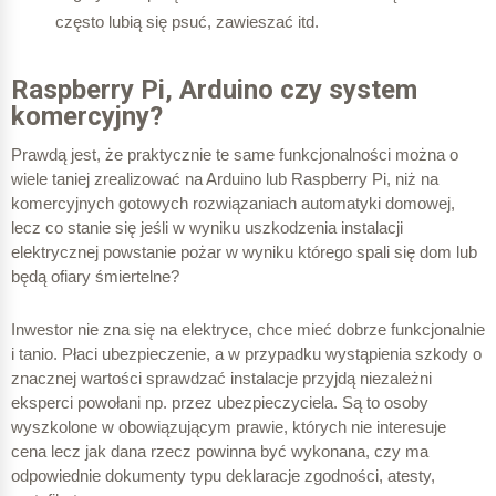
często lubią się psuć, zawieszać itd.
Raspberry Pi, Arduino czy system
komercyjny?
Prawdą jest, że praktycznie te same funkcjonalności można o
wiele taniej zrealizować na Arduino lub Raspberry Pi, niż na
komercyjnych gotowych rozwiązaniach automatyki domowej,
lecz co stanie się jeśli w wyniku uszkodzenia instalacji
elektrycznej powstanie pożar w wyniku którego spali się dom lub
będą ofiary śmiertelne?
Inwestor nie zna się na elektryce, chce mieć dobrze funkcjonalnie
i tanio. Płaci ubezpieczenie, a w przypadku wystąpienia szkody o
znacznej wartości sprawdzać instalacje przyjdą niezależni
eksperci powołani np. przez ubezpieczyciela. Są to osoby
wyszkolone w obowiązującym prawie, których nie interesuje
cena lecz jak dana rzecz powinna być wykonana, czy ma
odpowiednie dokumenty typu deklaracje zgodności, atesty,