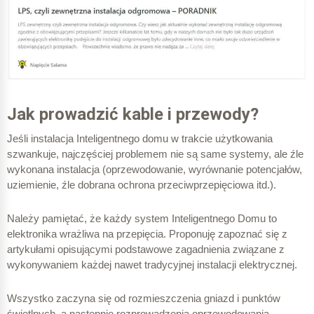
Jak prowadzić kable i przewody?
Jeśli instalacja Inteligentnego domu w trakcie użytkowania
szwankuje, najczęściej problemem nie są same systemy, ale źle
wykonana instalacja (oprzewodowanie, wyrównanie potencjałów,
uziemienie, źle dobrana ochrona przeciwprzepięciowa itd.).
Należy pamiętać, że każdy system Inteligentnego Domu to
elektronika wrażliwa na przepięcia. Proponuję zapoznać się z
artykułami opisującymi podstawowe zagadnienia związane z
wykonywaniem każdej nawet tradycyjnej instalacji elektrycznej.
Wszystko zaczyna się od rozmieszczenia gniazd i punktów
świetlnych, a następnie rozprowadzenia oprzewodowania