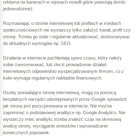
reklama na banerach w rejonach osiedli gdzie powstają domki
jednorodzinne).
Rozmawiając o stronie internetowej lub profilach w mediach
społecznościowych nie wystarczy tylko założyć kanał, profil czy
stronę. Trzeba go stale i regularnie aktualizować, dostosowywać
do aktualnych wymogów np. SEO.
Działania w internecie pochłaniają sporo czasu, który należy
sobie zarezerwować, lub zlecić prowadzenie działań
internetowych odpowiednio wyspecjalizowanym firmom, co z
kolei wymaga regularnych nakładów finansowych.
Osoby posiadające stronę internetową, mogą za pomocą
bezpłatnych narzędzi udostępnianych przez Google sprawdzić
jak strona jest pozycjonowana w internecie. Nie można
zapominać o podstawowej analityce np. Google Analytics. Nie
wystarczy mieć analityki, trzeba znaleźć czas na okresową
analizę strony, wyciąganie wniosków i wprowadzanie
koniecznych poprawek.