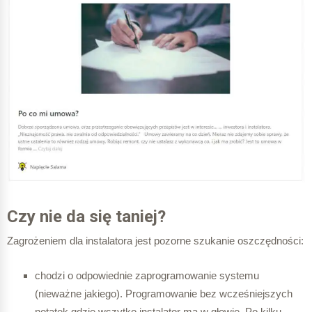
Czy nie da się taniej?
Zagrożeniem dla instalatora jest pozorne szukanie oszczędności:
chodzi o odpowiednie zaprogramowanie systemu
(nieważne jakiego). Programowanie bez wcześniejszych
notatek gdzie wszytko instalator ma w głowie. Po kilku