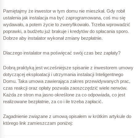
Pamiętajmy że inwestor w tym domu nie mieszkał. Gdy robił
ustalenia jak instalacja ma być zaprogramowana, coś mu się
wydawało, a potem życie to zweryfikowało. Trzeba wprowadzić
poprawki, a budżetu już brakuje i kredytów do spłacania sporo.
Dobrze aby instalator wykonał zmiany bezpłatnie.
Dlaczego instalator ma poświęcać swój czas bez zapłaty?
Dobrą praktyką jest wcześniejsze spisanie z inwestorem umowy
dotyczącej eksploatacji i utrzymania instalacji Inteligentnego
Domu. Taka umowa zawierająca zakres przewidywanych prac,
czas reakcji oraz opłaty pozwala zaoszczędzić wiele nerwów.
Każda ze stron ma jasno określone za co odpowiada, co jest
realizowane bezpłatnie, za co i ile trzeba zapłacić.
Zagadnienie związane z umową opisałem w krótkim artykule do
którego link zamieszczam poniżej: