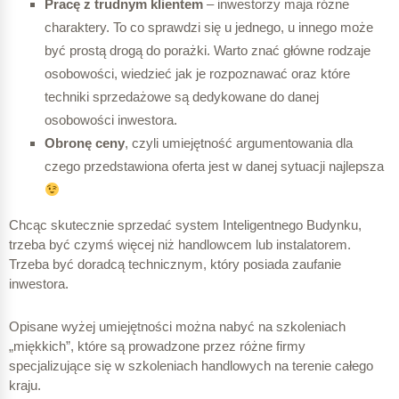
Pracę z trudnym klientem
– inwestorzy maja różne
charaktery. To co sprawdzi się u jednego, u innego może
być prostą drogą do porażki. Warto znać główne rodzaje
osobowości, wiedzieć jak je rozpoznawać oraz które
techniki sprzedażowe są dedykowane do danej
osobowości inwestora.
Obronę ceny
, czyli umiejętność argumentowania dla
czego przedstawiona oferta jest w danej sytuacji najlepsza
Chcąc skutecznie sprzedać system Inteligentnego Budynku,
trzeba być czymś więcej niż handlowcem lub instalatorem.
Trzeba być doradcą technicznym, który posiada zaufanie
inwestora.
Opisane wyżej umiejętności można nabyć na szkoleniach
„miękkich”, które są prowadzone przez różne firmy
specjalizujące się w szkoleniach handlowych na terenie całego
kraju.