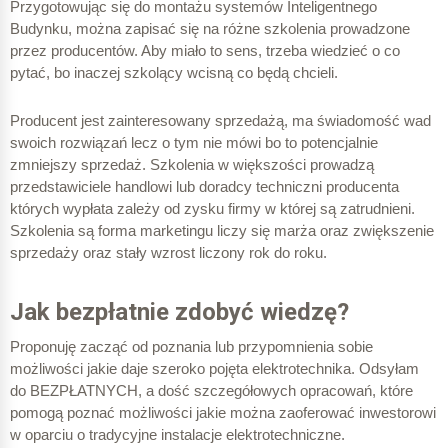
Przygotowując się do montażu systemów Inteligentnego
Budynku, można zapisać się na różne szkolenia prowadzone
przez producentów. Aby miało to sens, trzeba wiedzieć o co
pytać, bo inaczej szkolący wcisną co będą chcieli.
Producent jest zainteresowany sprzedażą, ma świadomość wad
swoich rozwiązań lecz o tym nie mówi bo to potencjalnie
zmniejszy sprzedaż. Szkolenia w większości prowadzą
przedstawiciele handlowi lub doradcy techniczni producenta
których wypłata zależy od zysku firmy w której są zatrudnieni.
Szkolenia są forma marketingu liczy się marża oraz zwiększenie
sprzedaży oraz stały wzrost liczony rok do roku.
Jak bezpłatnie zdobyć wiedzę?
Proponuję zacząć od poznania lub przypomnienia sobie
możliwości jakie daje szeroko pojęta elektrotechnika. Odsyłam
do BEZPŁATNYCH, a dość szczegółowych opracowań, które
pomogą poznać możliwości jakie można zaoferować inwestorowi
w oparciu o tradycyjne instalacje elektrotechniczne.