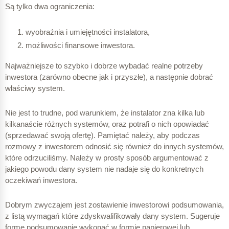
Są tylko dwa ograniczenia:
wyobraźnia i umiejętności instalatora,
możliwości finansowe inwestora.
Najważniejsze to szybko i dobrze wybadać realne potrzeby
inwestora (zarówno obecne jak i przyszłe), a następnie dobrać
właściwy system.
Nie jest to trudne, pod warunkiem, że instalator zna kilka lub
kilkanaście różnych systemów, oraz potrafi o nich opowiadać
(sprzedawać swoją ofertę). Pamiętać należy, aby podczas
rozmowy z inwestorem odnosić się również do innych systemów,
które odrzuciliśmy. Należy w prosty sposób argumentować z
jakiego powodu dany system nie nadaje się do konkretnych
oczekiwań inwestora.
Dobrym zwyczajem jest zostawienie inwestorowi podsumowania,
z listą wymagań które zdyskwalifikowały dany system. Sugeruje
formę podsumowanie wykonać w formie papierowej lub