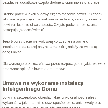
bezpłatnie, dodatkowe często drobne w opinii inwestora prace.
Drobne prace w skali budowy często stanowią nawet 1/3 czasu
jaki należy poświęcić na wykonanie instalacji, za który inwestor
powinien lecz nie chce zapłacić. Często podczas rozliczania
następują „niedomówienia”.
Tego typu sytuacje nie wpływają korzystnie na opinie o
instalatorze, są raczej antyreklamą której należy za wszelką
cenę unikać.
Dla własnego bezpieczeństwa przed rozpoczęciem jakichkolwiek
prac warto spisać z inwestorem umowę.
Umowa na wykonanie instalacji
Inteligentnego Domu
powinna szczegółowo określać jakie funkcjonalności należy
wykonać, w jakim terminie oraz sposób rozliczenia, kwoty oraz
terminy wypłat. W umowie należy określić zakres