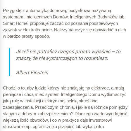
Przygodę z automatyką domową, budynkową nazywaną
systemami Inteligentnych Domów, Inteligentnych Budynków lub
Smart Home, proponuje zacząć od poznania podstawowych
zjawisk w elektrotechnice. Należy nauczyć się opowiadać o nich
w bardzo prosty sposób.
Jeżeli nie potrafisz czegoś prosto wyjaśnić – to
znaczy, że niewystarczająco to rozumiesz.
Albert Einstein
Chodzi o to, aby ludzie którzy nie znają się na elektryce, a mają
pieniądze i chcą mieć system Inteligentnego Domu wytłumaczyć
jaką rolę w instalacji elektrycznej pełnią określone
zabezpieczenia. Przed czym chronią, i jakie są różnice pomiędzy
słabym a dobrym zabezpieczeniem? Dlaczego warto wyodrębnić
większą ilość obwodów, i co w praktyce daje inwestorowi
stosowanie np. ogranicznika przepięć lub wyłącznika