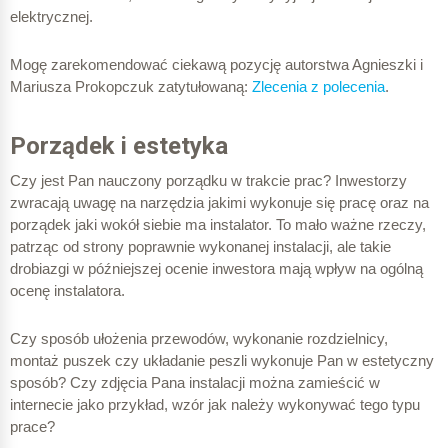
elektrycznej.
Mogę zarekomendować ciekawą pozycję autorstwa Agnieszki i
Mariusza Prokopczuk zatytułowaną:
Zlecenia z polecenia
.
Porządek i estetyka
Czy jest Pan nauczony porządku w trakcie prac? Inwestorzy
zwracają uwagę na narzędzia jakimi wykonuje się pracę oraz na
porządek jaki wokół siebie ma instalator. To mało ważne rzeczy,
patrząc od strony poprawnie wykonanej instalacji, ale takie
drobiazgi w późniejszej ocenie inwestora mają wpływ na ogólną
ocenę instalatora.
Czy sposób ułożenia przewodów, wykonanie rozdzielnicy,
montaż puszek czy układanie peszli wykonuje Pan w estetyczny
sposób? Czy zdjęcia Pana instalacji można zamieścić w
internecie jako przykład, wzór jak należy wykonywać tego typu
prace?