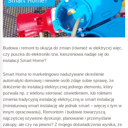
Budowa i remont to okazja do zmian (również w elektryce) więc,
czy puszka do elektroniki tzw. kieszeniowa nadaje się do
instalacji Smart Home?
Smart Home to marketingowo nadużywane określenie
automatyki domowej i niewiele osób zdaje sobie sprawę, że
dołożenie do instalacji elektrycznej jednego elementu, który
pozwala np. z telefonu sterować oświetleniem, lub roletami
zmienia tradycyjną instalację elektryczną w smart instalację
(miniaturową smart instalację ale jednak smart – więcej o tym w
innym opracowaniu). Remontom i budowie towarzyszą
najczęściej ożywione dyskusje, planowanie i przemyślane
zakupy, ale czy na pewno? Z mojego doświadczenia wynika, że