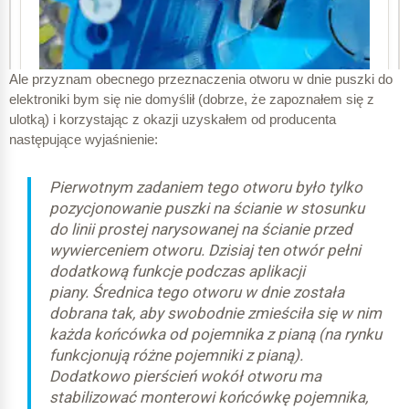
Ale przyznam obecnego przeznaczenia otworu w dnie puszki do
elektroniki bym się nie domyślił (dobrze, że zapoznałem się z
ulotką) i korzystając z okazji uzyskałem od producenta
następujące wyjaśnienie:
Pierwotnym zadaniem tego otworu było tylko
pozycjonowanie puszki na ścianie w stosunku
do linii prostej narysowanej na ścianie przed
wywierceniem otworu. Dzisiaj ten otwór pełni
dodatkową funkcje podczas aplikacji
piany. Średnica tego otworu w dnie została
dobrana tak, aby swobodnie zmieściła się w nim
każda końcówka od pojemnika z pianą (na rynku
funkcjonują różne pojemniki z pianą).
Dodatkowo pierścień wokół otworu ma
stabilizować monterowi końcówkę pojemnika,