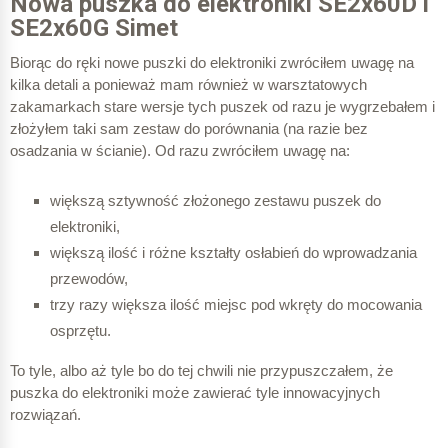
Nowa puszka do elektroniki SE2x60D i
SE2x60G Simet
Biorąc do ręki nowe puszki do elektroniki zwróciłem uwagę na
kilka detali a ponieważ mam również w warsztatowych
zakamarkach stare wersje tych puszek od razu je wygrzebałem i
złożyłem taki sam zestaw do porównania (na razie bez
osadzania w ścianie). Od razu zwróciłem uwagę na:
większą sztywność złożonego zestawu puszek do
elektroniki,
większą ilość i różne kształty osłabień do wprowadzania
przewodów,
trzy razy większa ilość miejsc pod wkręty do mocowania
osprzętu.
To tyle, albo aż tyle bo do tej chwili nie przypuszczałem, że
puszka do elektroniki może zawierać tyle innowacyjnych
rozwiązań.