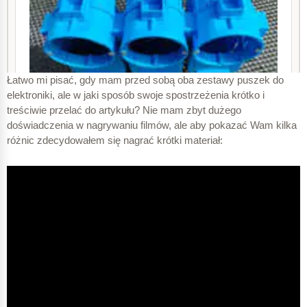
Łatwo mi pisać, gdy mam przed sobą oba zestawy puszek do
elektroniki, ale w jaki sposób swoje spostrzeżenia krótko i
treściwie przelać do artykułu? Nie mam zbyt dużego
doświadczenia w nagrywaniu filmów, ale aby pokazać Wam kilka
różnic zdecydowałem się nagrać krótki materiał: