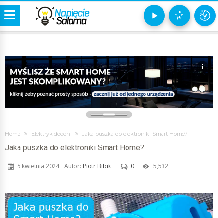
i
Home
Elektryk doceni
Jaka puszka do elektroniki Smart Home?
Jaka puszka do elektroniki Smart Home?
6 kwietnia 2024
Autor:
Piotr Bibik
0
5,532