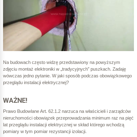
523,00 zł
Różnica wartości puszek
183,10 zł
Na budowach często widzę przedstawiony na powyższym
zdjęciu montaż elektroniki w „tradycyjnych” puszkach. Zadaję
wówczas jedno pytanie. W jaki sposób podczas obowiązkowego
457,75 zł
przeglądu instalacji elektrycznej?
WAŻNE!
Prawo Budowlane Art. 62.1.2 narzuca na właścicieli i zarządców
nieruchomości obowiązek przeprowadzania minimum raz na pięć
lat przeglądu instalacji elektrycznej w skład którego wchodzą
pomiary w tym pomiar rezystancji izolacji.