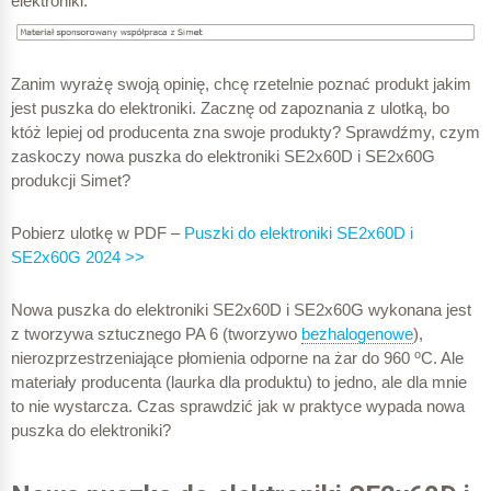
elektroniki.
Zanim wyrażę swoją opinię, chcę rzetelnie poznać produkt jakim
jest puszka do elektroniki. Zacznę od zapoznania z ulotką, bo
któż lepiej od producenta zna swoje produkty? Sprawdźmy, czym
zaskoczy nowa puszka do elektroniki SE2x60D i SE2x60G
produkcji Simet?
Pobierz ulotkę w PDF –
Puszki do elektroniki SE2x60D i
SE2x60G 2024 >>
Nowa puszka do elektroniki SE2x60D i SE2x60G wykonana jest
z tworzywa sztucznego PA 6 (tworzywo
bezhalogenowe
),
o
nierozprzestrzeniające płomienia odporne na żar do 960
C. Ale
materiały producenta (laurka dla produktu) to jedno, ale dla mnie
to nie wystarcza. Czas sprawdzić jak w praktyce wypada nowa
puszka do elektroniki?