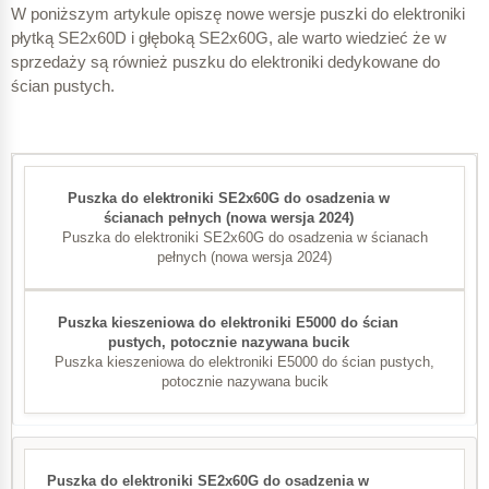
W poniższym artykule opiszę nowe wersje puszki do elektroniki
płytką SE2x60D i głęboką SE2x60G, ale warto wiedzieć że w
sprzedaży są również puszku do elektroniki dedykowane do
ścian pustych.
Puszka do elektroniki SE2x60G do osadzenia w ścianach
pełnych (nowa wersja 2024)
Puszka kieszeniowa do elektroniki E5000 do ścian pustych,
potocznie nazywana bucik