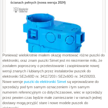
Ponieważ wielokrotnie miałem okazję montować różne puszki do
elektroniki, oraz znam puszki Simet jest mi niezmiernie miło, że
zostałem poproszony o przetestowanie i zaopiniowanie nowej
wersji znanych i lubianych przez instalatorów puszek do
elektroniki SE2x60D nr. 34117203 i SE2x60G nr. 34159203.
Nowe wersje
puszki do elektroniki Simet
są wprowadzane do
sprzedaży pod tym samym oznaczeniem i tym samym
numerem referencyjnym co dotychczasowe, wiec w sprzedaży
przez pewien czas będzie małe zamieszanie i w ramach jednej
dostawy mogą przyjść stare i nowe modele puszek do