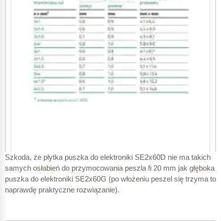
Szkoda, że płytka puszka do elektroniki SE2x60D nie ma takich
samych osłabień do przymocowania peszla fi 20 mm jak głęboka
puszka do elektroniki SE2x60G (po włożeniu peszel się trzyma to
naprawdę praktyczne rozwiązanie).