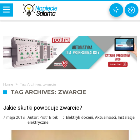
i
Home
Tag Archives: zwarcie
TAG ARCHIVES: ZWARCIE
Jakie skutki powoduje zwarcie?
7 maja 2018
Autor:
Piotr Bibik
:
Elektryk doceni
,
Aktualności
,
Instalacje
elektryczne