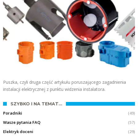
Puszka, czyli druga część artykułu poruszającego zagadnienia
instalacji elektrycznej z punktu widzenia instalatora.
SZYBKO I NA TEMAT…
Poradniki
(49)
Wasze pytania FAQ
(57)
Elektryk doceni
(29)