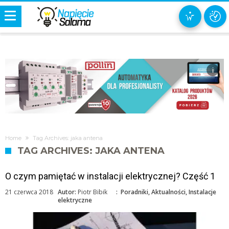
i
Home
Tag Archives: jaka antena
TAG ARCHIVES: JAKA ANTENA
O czym pamiętać w instalacji elektrycznej? Część 1
21 czerwca 2018
Autor:
Piotr Bibik
:
Poradniki
,
Aktualności
,
Instalacje
elektryczne