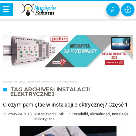
i
Home
Tag Archives: instalacji elektrycznej
TAG ARCHIVES: INSTALACJI
ELEKTRYCZNEJ
O czym pamiętać w instalacji elektrycznej? Część 1
21 czerwca 2018
Autor:
Piotr Bibik
:
Poradniki
,
Aktualności
,
Instalacje
elektryczne