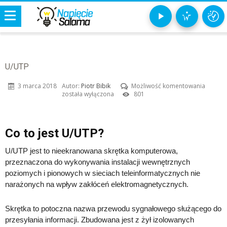
U/UTP
U/UTP
3 marca 2018
Autor:
Piotr Bibik
Możliwość komentowania
została wyłączona
801
Co to jest U/UTP?
U/UTP jest to nieekranowana skrętka komputerowa,
przeznaczona do wykonywania instalacji wewnętrznych
poziomych i pionowych w sieciach teleinformatycznych nie
narażonych na wpływ zakłóceń elektromagnetycznych.
Skrętka to potoczna nazwa przewodu sygnałowego służącego do
przesyłania informacji. Zbudowana jest z żył izolowanych