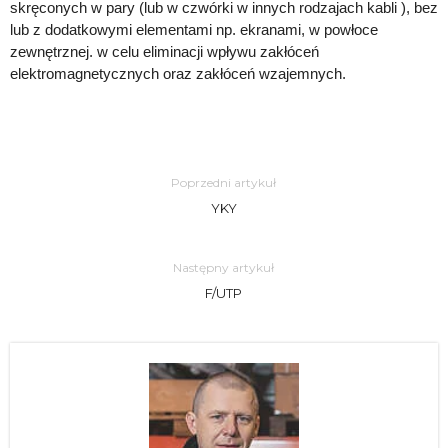
skręconych w pary (lub w czwórki w innych rodzajach kabli ), bez
lub z dodatkowymi elementami np. ekranami, w powłoce
zewnętrznej. w celu eliminacji wpływu zakłóceń
elektromagnetycznych oraz zakłóceń wzajemnych.
Poprzedni artykuł
YKY
Następny artykuł
F/UTP